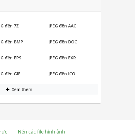
EG đến 7Z
JPEG đến AAC
EG đến BMP
JPEG đến DOC
EG đến EPS
JPEG đến EXR
EG đến GIF
JPEG đến ICO
Xem thêm
rực
Nén các file hình ảnh