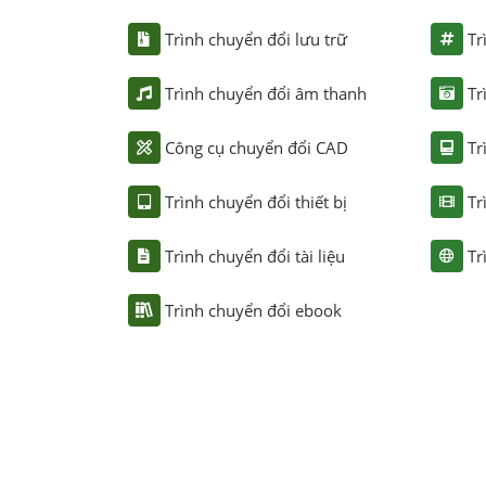
Trình chuyển đổi lưu trữ
Tr
Trình chuyển đổi âm thanh
Tr
Công cụ chuyển đổi CAD
Tr
Trình chuyển đổi thiết bị
Tr
Trình chuyển đổi tài liệu
Tr
Trình chuyển đổi ebook