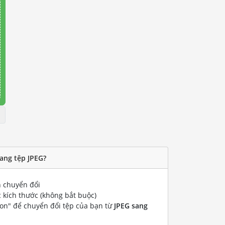
ang tệp JPEG?
 chuyển đổi
 kích thước (không bắt buộc)
ion" để chuyển đổi tệp của bạn từ
JPEG sang