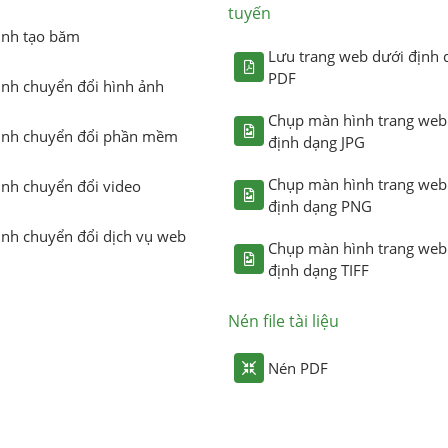
tuyến
ình tạo băm
Lưu trang web dưới định 
PDF
ình chuyển đổi hình ảnh
Chụp màn hình trang web
ình chuyển đổi phần mềm
định dạng JPG
Chụp màn hình trang web
ình chuyển đổi video
định dạng PNG
ình chuyển đổi dịch vụ web
Chụp màn hình trang web
định dạng TIFF
Nén file tài liệu
Nén PDF