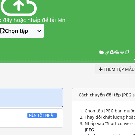
o đây hoặc nhấp để tải lên
Chọn tệp
THÊM TỆP MẪU
Cách chuyển đổi tệp JPEG s
Chọn tệp
JPEG
bạn muốn
NÉN TỐT NHẤT
Thay đổi chất lượng hoặc
Nhấp vào "Start convers
JPEG