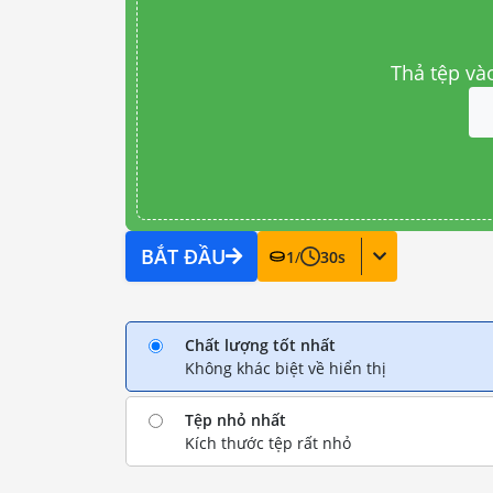
Thả tệp và
BẮT ĐẦU
1
/
30
s
Chất lượng tốt nhất
Không khác biệt về hiển thị
Tệp nhỏ nhất
Kích thước tệp rất nhỏ