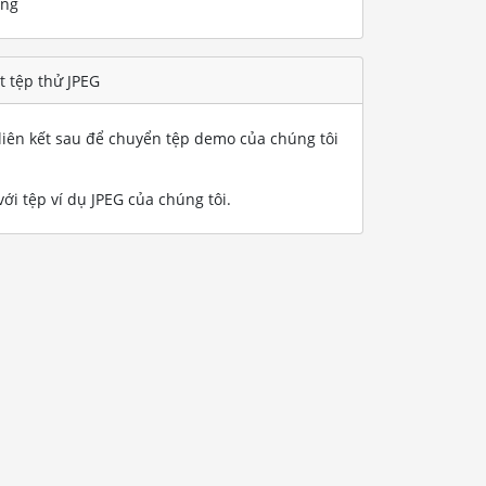
ống
t tệp thử JPEG
iên kết sau để chuyển tệp demo của chúng tôi
ới tệp ví dụ JPEG của chúng tôi
.