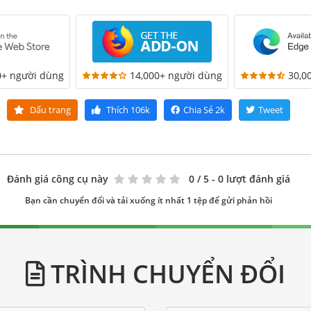
0+ người dùng
14,000+ người dùng
30,0
Dấu trang
Thích
106k
Chia Sẻ
2k
Tweet
Đánh giá công cụ này
0
/ 5 - 0 lượt đánh giá
Bạn cần chuyển đổi và tải xuống ít nhất 1 tệp để gửi phản hồi
TRÌNH CHUYỂN ĐỔI