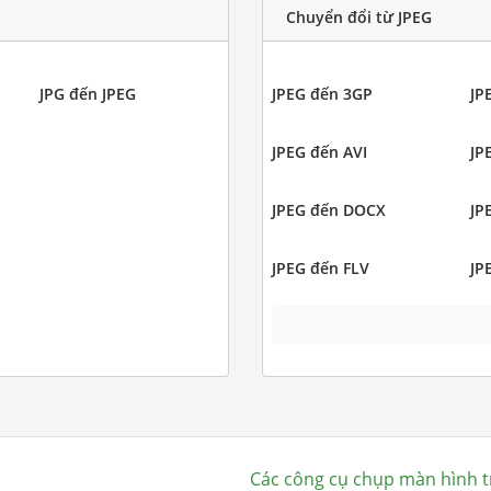
Chuyển đổi từ JPEG
JPG đến JPEG
JPEG đến 3GP
JP
JPEG đến AVI
JP
JPEG đến DOCX
JP
JPEG đến FLV
JP
Các công cụ chụp màn hình t