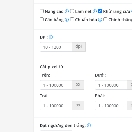
Nâng cao
Làm nét
Khử răng cưa
Cân bằng
Chuẩn hóa
Chỉnh thẳn
DPI:
dpi
Cắt pixel từ:
Trên:
Dưới:
px
Trái:
Phải:
px
Đặt ngưỡng đen trắng: