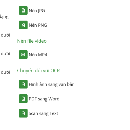
Nén JPG
dạng
Nén PNG
 dưới
Nén file video
 dưới
Nén MP4
Chuyển đổi với OCR
 dưới
Hình ảnh sang văn bản
PDF sang Word
Scan sang Text