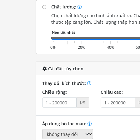
Chất lượng:
Chọn chất lượng cho hình ảnh xuất ra. Chấ
thước tệp càng lớn. Chất lượng thấp hơn s
0%
20%
40%
6
Cài đặt tùy chọn
Thay đổi kích thước:
Chiều rộng:
Chiều cao:
px
Áp dụng bộ lọc màu: