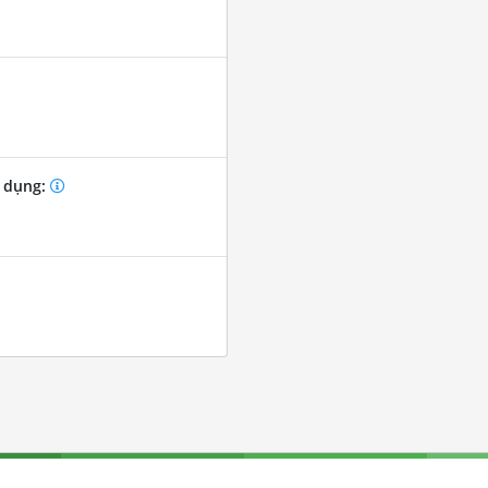
 dụng: