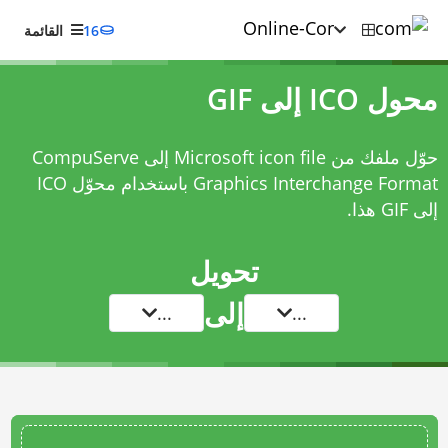
16
القائمة
محول ICO إلى GIF
حوّل ملفك من Microsoft icon file إلى CompuServe
Graphics Interchange Format باستخدام
محوّل ICO
إلى GIF
هذا.
تحويل
إلى
...
...