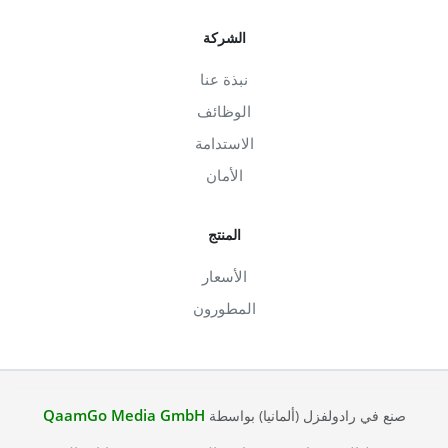
الشركة
نبذة عنا
الوظائف
الاستدامة
الأمان
المنتج
الأسعار
المطورون
QaamGo Media GmbH
صنع في رادولفزل (ألمانيا) بواسطة