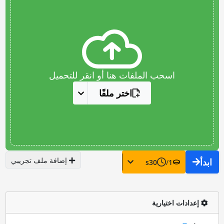
اسحب الملفات هنا أو انقر للتحميل
اختر ملفًا
إضافة ملف تجريبي
ابدأ
s
30
/
1
إعدادات اختيارية