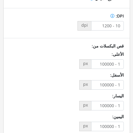
DPI:
dpi
قص البكسلات من:
الأعلى:
px
الأسفل:
px
اليسار:
px
اليمين:
px