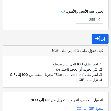
تعيين عتبة الأبيض والأسود:
ابدأ
كيف تحوّل ملف ICO إلى ملف GIF؟
اختر ملف
ICO
الذي تريد تحويله
غيّر الجودة أو الحجم (اختياري)
انقر على "Start conversion" لتحويل ملفك من
ICO إلى GIF
نزّل ملف
GIF
لتحويل بالعكس، انقر هنا للتحويل من
GIF إلى ICO
:
محول GIF إلى ICO