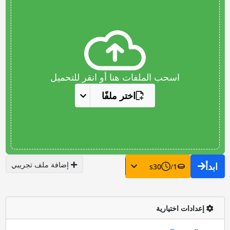
اسحب الملفات هنا أو انقر للتحميل
اختر ملفًا
إضافة ملف تجريبي
ابدأ
s
30
/
1
إعدادات اختيارية