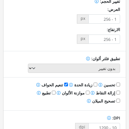
تغيير الحجم:
العرض:
px
الارتفاع:
px
تطبيق فلتر ألوان:
تحسين
زيادة الحدة
تنعيم الحواف
إزالة النقاط
موازنة الألوان
تطبيع
تصحيح الميلان
DPI:
dpi