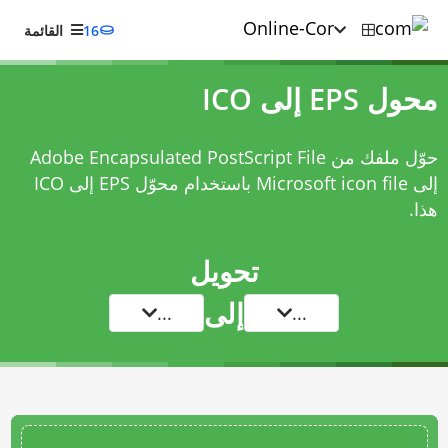
16
القائمة
محول EPS إلى ICO
حوّل ملفك من Adobe Encapsulated PostScript File
إلى Microsoft icon file باستخدام
محوّل EPS إلى ICO
هذا.
تحويل
إلى
...
...