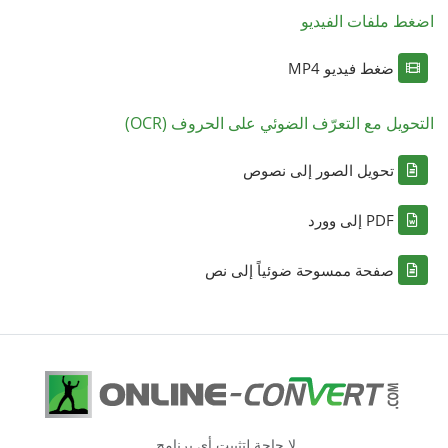
اضغط ملفات الفيديو
ضغط فيديو MP4
التحويل مع التعرّف الضوئي على الحروف (OCR)
تحويل الصور إلى نصوص
PDF إلى وورد
صفحة ممسوحة ضوئياً إلى نص
لا حاجة لتثبيت أي برنامج.