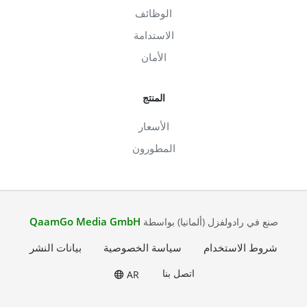
الوظائف
الاستدامة
الأمان
المنتج
الأسعار
المطورون
QaamGo Media GmbH
صنع في رادولفزل (ألمانيا) بواسطة
شروط الاستخدام
سياسة الخصوصية
بيانات النشر
اتصل بنا
AR