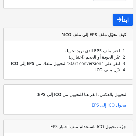
ابدأ
كيف تحوّل ملف EPS إلى ملف ICO؟
اختر ملف
EPS
الذي تريد تحويله
غيّر الجودة أو الحجم (اختياري)
انقر على "Start conversion" لتحويل ملفك من
EPS إلى ICO
نزّل ملف
ICO
لتحويل بالعكس، انقر هنا للتحويل من
ICO إلى EPS
:
محول ICO إلى EPS
جرّب تحويل ICO باستخدام ملف اختبار EPS