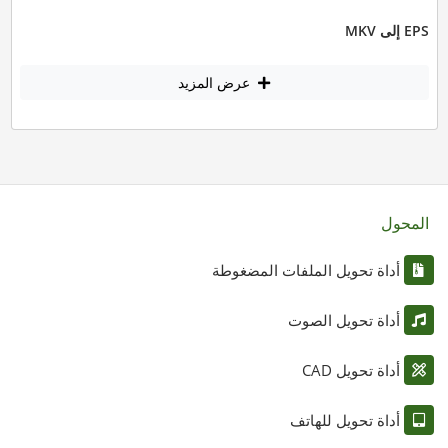
EPS إلى MKV
عرض المزيد
المحول
أداة تحويل الملفات المضغوطة
أداة تحويل الصوت
أداة تحويل CAD
أداة تحويل للهاتف