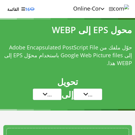
16
القائمة
محول EPS إلى WEBP
حوّل ملفك من Adobe Encapsulated PostScript File
إلى Google Web Picture files باستخدام
محوّل EPS إلى
WEBP
هذا.
تحويل
إلى
...
...