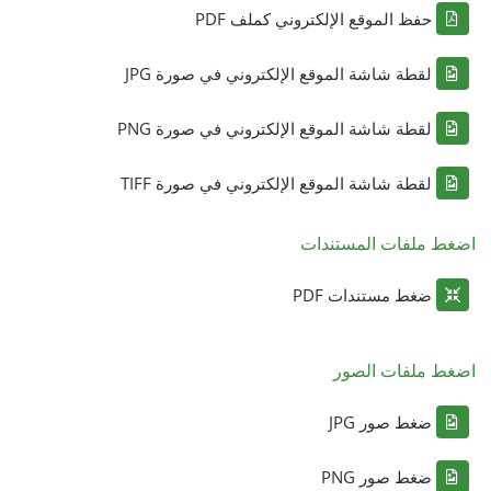
حفظ الموقع الإلكتروني كملف PDF
لقطة شاشة الموقع الإلكتروني في صورة JPG
لقطة شاشة الموقع الإلكتروني في صورة PNG
لقطة شاشة الموقع الإلكتروني في صورة TIFF
اضغط ملفات المستندات
ضغط مستندات PDF
اضغط ملفات الصور
ضغط صور JPG
ضغط صور PNG