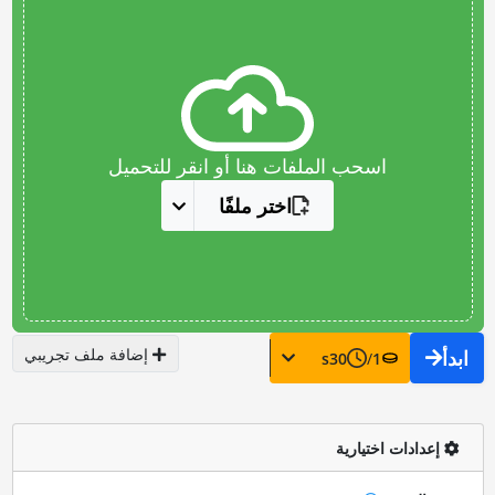
اسحب الملفات هنا أو انقر للتحميل
اختر ملفًا
إضافة ملف تجريبي
ابدأ
s
30
/
1
إعدادات اختيارية