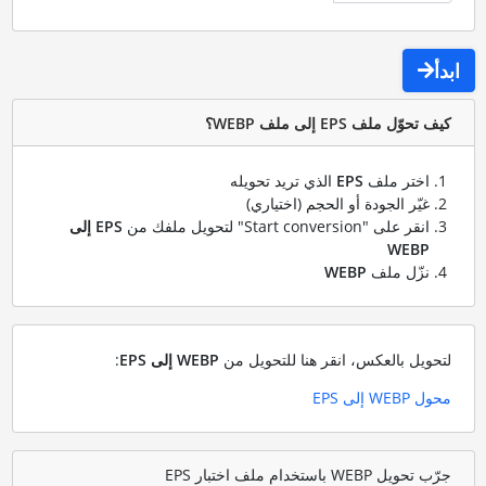
ابدأ
كيف تحوّل ملف EPS إلى ملف WEBP؟
اختر ملف
EPS
الذي تريد تحويله
غيّر الجودة أو الحجم (اختياري)
انقر على "Start conversion" لتحويل ملفك من
EPS إلى
WEBP
نزّل ملف
WEBP
لتحويل بالعكس، انقر هنا للتحويل من
WEBP إلى EPS
:
محول WEBP إلى EPS
جرّب تحويل WEBP باستخدام ملف اختبار EPS