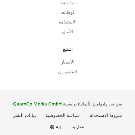
نبذة عنا
الوظائف
الاستدامة
الأمان
المنتج
الأسعار
المطورون
QaamGo Media GmbH
صنع في رادولفزل (ألمانيا) بواسطة
شروط الاستخدام
سياسة الخصوصية
بيانات النشر
اتصل بنا
AR