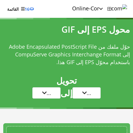
16
القائمة
محول EPS إلى GIF
حوّل ملفك من Adobe Encapsulated PostScript File
إلى CompuServe Graphics Interchange Format
باستخدام
محوّل EPS إلى GIF
هذا.
تحويل
إلى
...
...