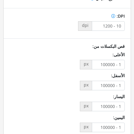
DPI:
dpi
قص البكسلات من:
الأعلى:
px
الأسفل:
px
اليسار:
px
اليمين:
px