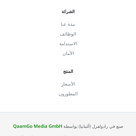
الشركة
نبذة عنا
الوظائف
الاستدامة
الأمان
المنتج
الأسعار
المطورون
QaamGo Media GmbH
صنع في رادولفزل (ألمانيا) بواسطة