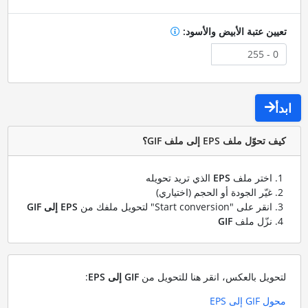
تعيين عتبة الأبيض والأسود:
ابدأ
كيف تحوّل ملف EPS إلى ملف GIF؟
اختر ملف
EPS
الذي تريد تحويله
غيّر الجودة أو الحجم (اختياري)
انقر على "Start conversion" لتحويل ملفك من
EPS إلى GIF
نزّل ملف
GIF
لتحويل بالعكس، انقر هنا للتحويل من
GIF إلى EPS
:
محول GIF إلى EPS