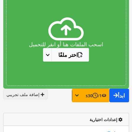
اسحب الملفات هنا أو انقر للتحميل
اختر ملفًا
إضافة ملف تجريبي
ابدأ
s
30
/
1
إعدادات اختيارية