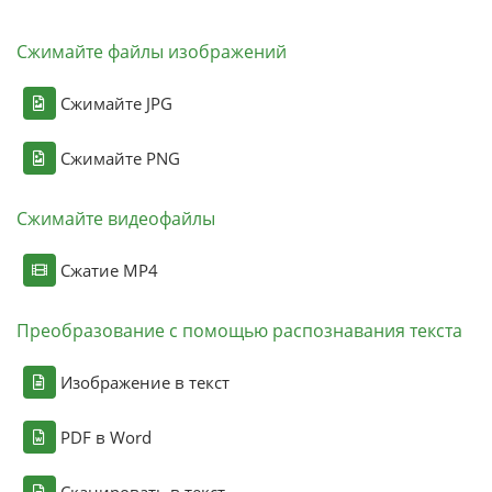
Сжимайте файлы изображений
Сжимайте JPG
Сжимайте PNG
Сжимайте видеофайлы
Сжатие MP4
Преобразование с помощью распознавания текста
Изображение в текст
PDF в Word
Сканировать в текст