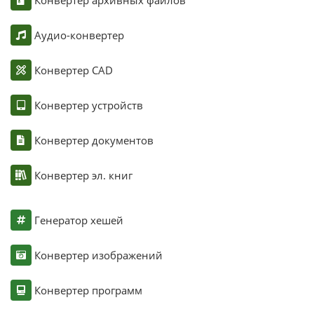
Аудио-конвертер
Конвертер CAD
Конвертер устройств
Конвертер документов
Конвертер эл. книг
Генератор хешей
Конвертер изображений
Конвертер программ