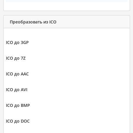
Преобразовать из ICO
ICO до 3GP
ICO до 7Z
ICO до AAC
ICO до AVI
ICO до BMP
ICO до DOC