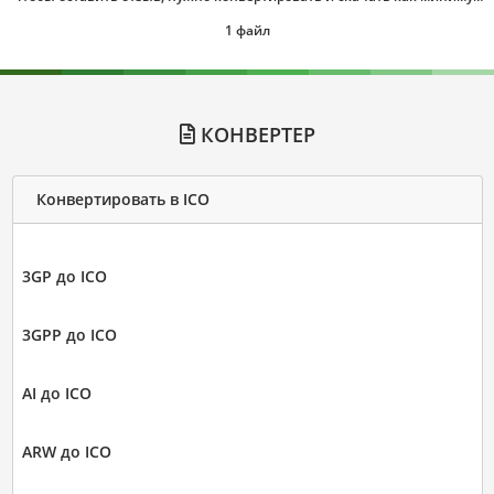
1 файл
КОНВЕРТЕР
Конвертировать в ICO
3GP до ICO
3GPP до ICO
AI до ICO
ARW до ICO