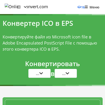
16
Меню
Конвертер ICO в EPS
Конвертируйте файл из Microsoft icon file в
Adobe Encapsulated PostScript File с помощью
этого
конвертера ICO в EPS
.
Конвертировать
в
...
...