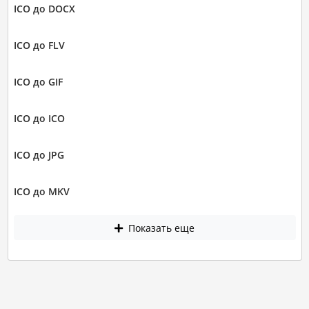
ICO до DOCX
ICO до FLV
ICO до GIF
ICO до ICO
ICO до JPG
ICO до MKV
Показать еще