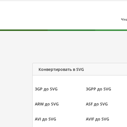
Что
Конвертировать в SVG
3GP до SVG
3GPP до SVG
ARW до SVG
ASF до SVG
AVI до SVG
AVIF до SVG