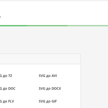
л
G до 7Z
SVG до AVI
G до DOC
SVG до DOCX
G до FLV
SVG до GIF