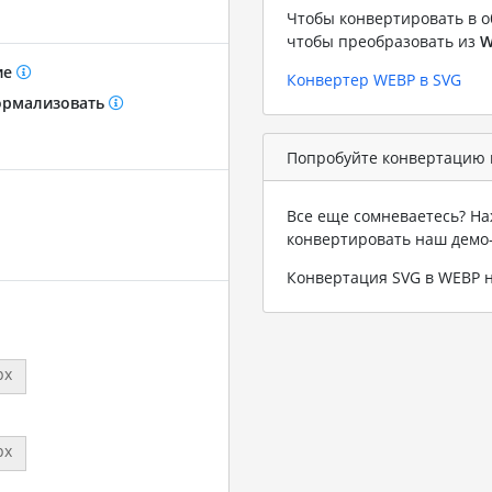
Чтобы конвертировать в о
чтобы преобразовать из
W
ие
Конвертер WEBP в SVG
рмализовать
Попробуйте конвертацию 
Все еще сомневаетесь? На
конвертировать наш демо
Конвертация SVG в WEBP 
px
px