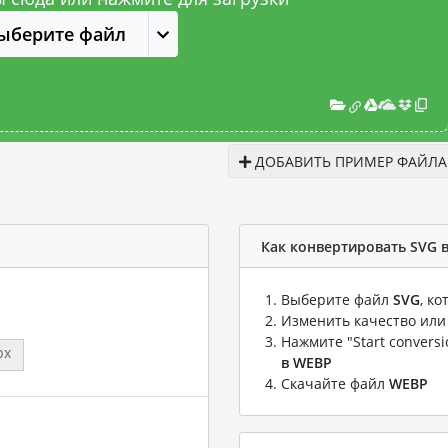
ыберите файл
ДОБАВИТЬ ПРИМЕР ФАЙЛА
Как конвертировать SVG 
Выберите файл
SVG
, к
Изменить качество или
Нажмите "Start convers
px
в WEBP
Скачайте файл
WEBP