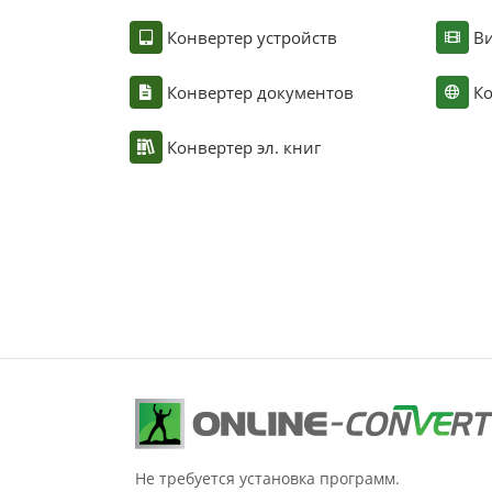
Конвертер устройств
Ви
Конвертер документов
Ко
Конвертер эл. книг
Не требуется установка программ.