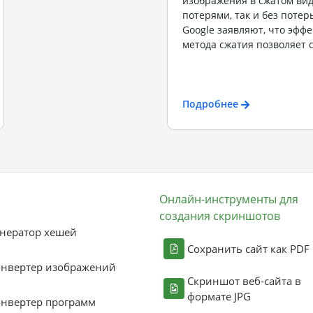
изображения в сжатом вид
потерями, так и без потер
Google заявляют, что эффе
метода сжатия позволяет с
Подробнее
Онлайн-инструменты для
создания скриншотов
нератор хешей
Сохранить сайт как PDF
онвертер изображений
Скриншот веб-сайта в
формате JPG
нвертер программ