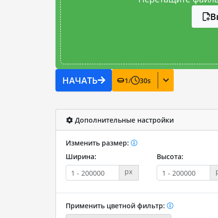
В
НАЧАТЬ
1
/
30
s
Дополнительные настройки
Изменить размер:
Ширина:
Высота:
px
Применить цветной фильтр: