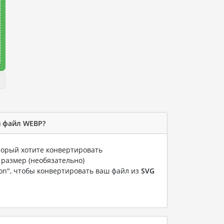
в файл WEBP?
оторый хотите конвертировать
 размер (необязательно)
ion", чтобы конвертировать ваш файл из
SVG