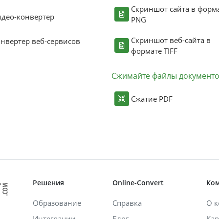
Скриншот сайта в форм
део-конвертер
PNG
Скриншот веб-сайта в
нвертер веб-сервисов
формате TIFF
Сжимайте файлы документ
Сжатие PDF
Решения
Online-Convert
Ко
Образование
Справка
О 
Интеграции
Блог
Кар