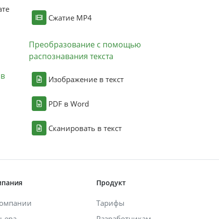
ате
Сжатие MP4
Преобразование с помощью
распознавания текста
ов
Изображение в текст
PDF в Word
Сканировать в текст
мпания
Продукт
компании
Тарифы
ьера
Разработчикам