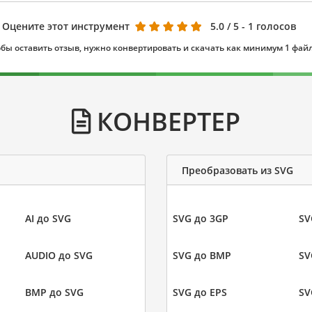
Оцените этот инструмент
5.0
/ 5 - 1 голосов
бы оставить отзыв, нужно конвертировать и скачать как минимум 1 фай
КОНВЕРТЕР
Преобразовать из SVG
AI до SVG
SVG до 3GP
SV
AUDIO до SVG
SVG до BMP
SV
BMP до SVG
SVG до EPS
SV