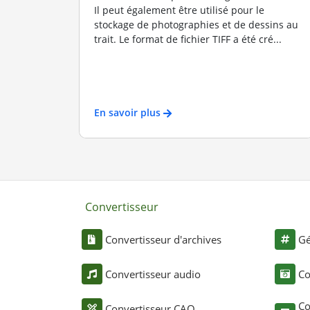
Il peut également être utilisé pour le
stockage de photographies et de dessins au
trait. Le format de fichier TIFF a été cré...
En savoir plus
Convertisseur
Convertisseur d'archives
Gé
Convertisseur audio
Co
Co
Convertisseur CAO