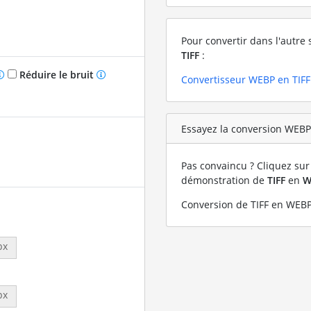
Pour convertir dans l'autre 
TIFF
:
Réduire le bruit
Convertisseur WEBP en TIFF
Essayez la conversion WEBP 
Pas convaincu ? Cliquez sur 
démonstration de
TIFF
en
W
Conversion de TIFF en WEBP 
px
px