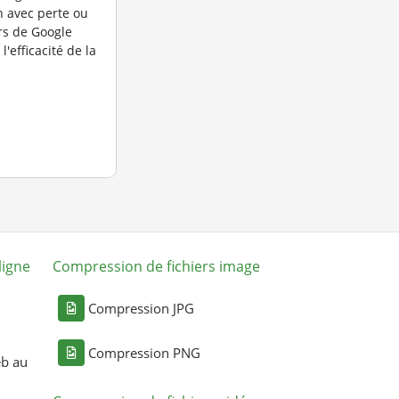
 avec perte ou
rs de Google
l'efficacité de la
ligne
Compression de fichiers image
Compression JPG
Compression PNG
eb au