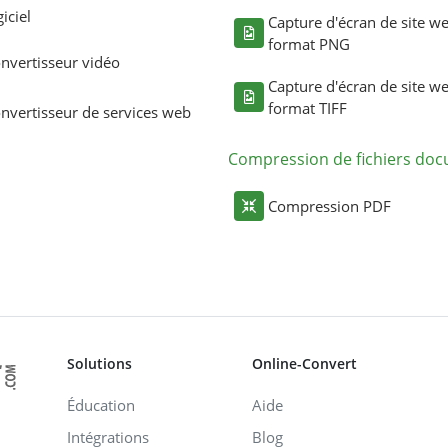
giciel
Capture d'écran de site w
format PNG
nvertisseur vidéo
Capture d'écran de site w
format TIFF
nvertisseur de services web
Compression de fichiers do
Compression PDF
Solutions
Online-Convert
Éducation
Aide
Intégrations
Blog