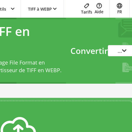
tils
TIFF à WEBP
Aide
FR
Tarifs
FF en
Convertir
...
age File Format en
tisseur de TIFF en WEBP
.