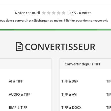
Noter cet outil
0
/ 5 - 0 votes
ous devez convertir et télécharger au moins 1 fichier pour donner votre avis
CONVERTISSEUR
Convertir depuis TIFF
AI à TIFF
TIFF à 3GP
TIF
AUDIO à TIFF
TIFF à AVI
TI
BMP à TIFF
TIFF à DOCX
TI