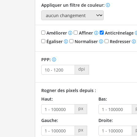
Appliquer un filtre de couleur:
Améliorer
Affiner
Anticrénelage
Égaliser
Normaliser
Redresser
PPP:
dpi
Rogner des pixels depuis :
Haut:
Bas:
px
Gauche:
Droite:
px