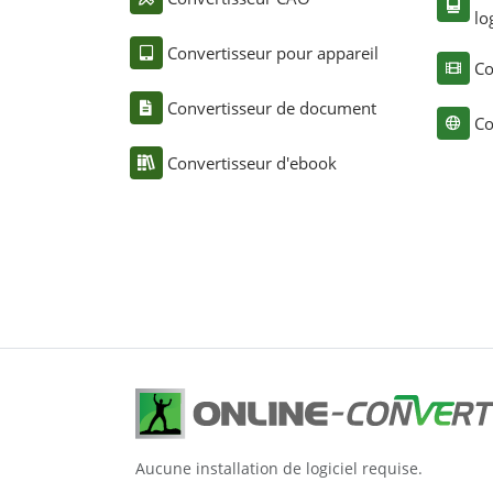
lo
Convertisseur pour appareil
Co
Convertisseur de document
Co
Convertisseur d'ebook
Aucune installation de logiciel requise.