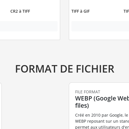
CR2 à TIFF
TIFF à GIF
TI
FORMAT DE FICHIER
FILE FORMAT
WEBP (Google Web
files)
Créé en 2010 par Google, le
WEBP reposant sur un stan
permet aux utilisateurs d'e