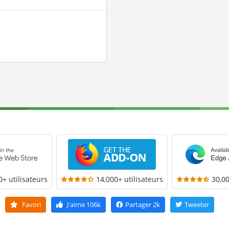
0+ utilisateurs
14,000+ utilisateurs
30,00
Favori
J'aime
106k
Partager
2k
Tweeter