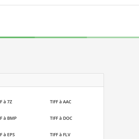
F à 7Z
TIFF à AAC
FF à BMP
TIFF à DOC
FF à EPS
TIFF à FLV