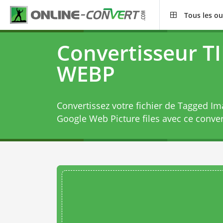
Tous les ou
Convertisseur TI
WEBP
Convertissez votre fichier de Tagged Im
Google Web Picture files avec ce
conver