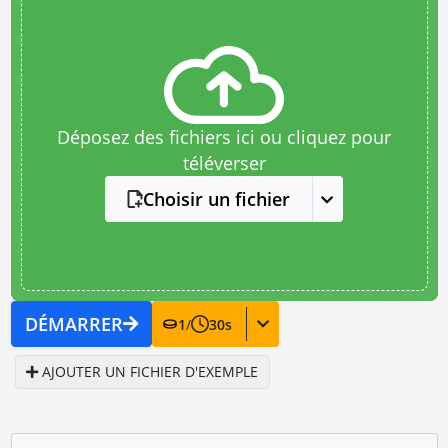
Déposez des fichiers ici ou cliquez pour
téléverser
Choisir un fichier
DÉMARRER
1
/
30
s
AJOUTER UN FICHIER D'EXEMPLE