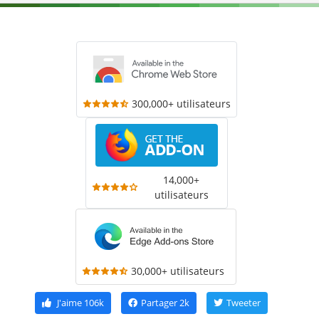
300,000+ utilisateurs
14,000+
utilisateurs
30,000+ utilisateurs
J'aime
106k
Partager
2k
Tweeter