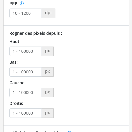
PPP:
dpi
Rogner des pixels depuis :
Haut:
px
Bas:
px
Gauche:
px
Droite:
px