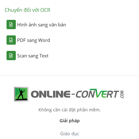
Chuyển đổi với OCR
Hình ảnh sang văn bản
PDF sang Word
Scan sang Text
Không cần cài đặt phần mềm.
Giải pháp
Giáo dục