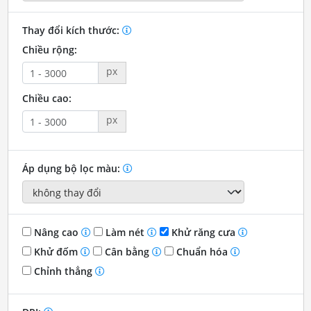
Thay đổi kích thước:
Chiều rộng:
px
Chiều cao:
px
Áp dụng bộ lọc màu:
Nâng cao
Làm nét
Khử răng cưa
Khử đốm
Cân bằng
Chuẩn hóa
Chỉnh thẳng