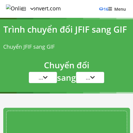
16
Menu
Trình chuyển đổi JFIF sang GIF
Chuyển JFIF sang GIF
Chuyển đổi
sang
...
...