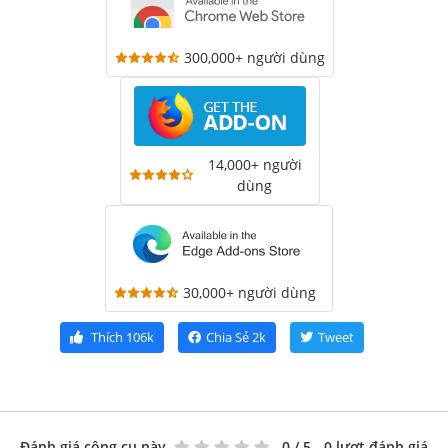
300,000+ người dùng
14,000+ người
dùng
30,000+ người dùng
Thích
106k
Chia Sẻ
2k
Tweet
Đánh giá công cụ này
0
/ 5 - 0 lượt đánh giá