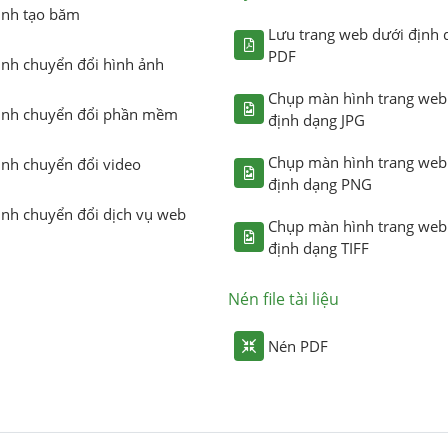
ình tạo băm
Lưu trang web dưới định 
PDF
ình chuyển đổi hình ảnh
Chụp màn hình trang web
ình chuyển đổi phần mềm
định dạng JPG
Chụp màn hình trang web
ình chuyển đổi video
định dạng PNG
ình chuyển đổi dịch vụ web
Chụp màn hình trang web
định dạng TIFF
Nén file tài liệu
Nén PDF