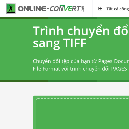
Tất cả công
Trình chuyển đổ
sang TIFF
Chuyển đổi tệp của bạn từ Pages Docu
File Format với
trình chuyển đổi PAGES 