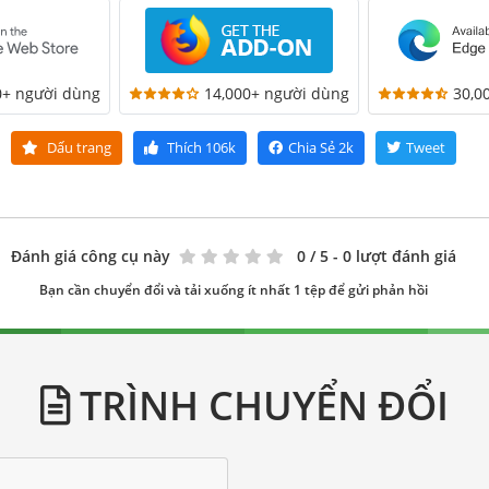
0+ người dùng
14,000+ người dùng
30,0
Dấu trang
Thích
106k
Chia Sẻ
2k
Tweet
Đánh giá công cụ này
0
/ 5 - 0 lượt đánh giá
Bạn cần chuyển đổi và tải xuống ít nhất 1 tệp để gửi phản hồi
TRÌNH CHUYỂN ĐỔI