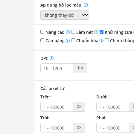
Áp dụng bộ lọc màu:
Nâng cao
Làm nét
Khử răng cưa
Cân bằng
Chuẩn hóa
Chỉnh thẳn
DPI:
dpi
Cắt pixel từ:
Trên:
Dưới:
px
Trái:
Phải:
px