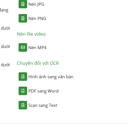
Nén JPG
dạng
Nén PNG
 dưới
Nén file video
 dưới
Nén MP4
Chuyển đổi với OCR
 dưới
Hình ảnh sang văn bản
PDF sang Word
Scan sang Text