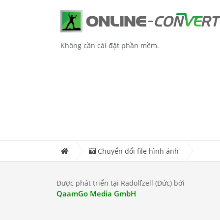
Không cần cài đặt phần mềm.
Chuyển đổi file hình ảnh
Được phát triển tại Radolfzell (Đức) bởi
QaamGo Media GmbH