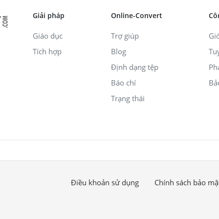
Giải pháp
Online-Convert
Cô
Giáo dục
Trợ giúp
Giớ
Tích hợp
Blog
Tu
Định dạng tệp
Ph
Báo chí
Bả
Trạng thái
Điều khoản sử dụng
Chính sách bảo mậ