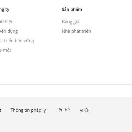
ng ty
Sản phẩm
i thiệu
Bảng giá
yển dụng
Nhà phát triển
át triển bền vững
o mật
t
Thông tin pháp lý
Liên hệ
VI