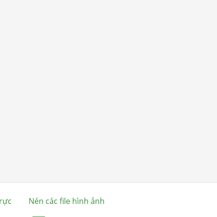
rực
Nén các file hình ảnh