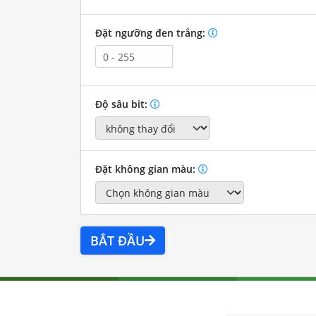
Đặt ngưỡng đen trắng:
Độ sâu bit:
Đặt không gian màu:
BẮT ĐẦU