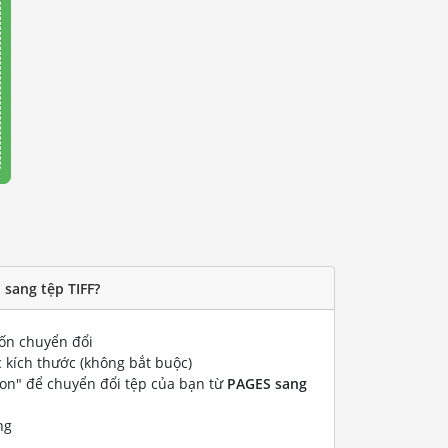
sang tệp TIFF?
n chuyển đổi
 kích thước (không bắt buộc)
ion" để chuyển đổi tệp của bạn từ
PAGES sang
ng