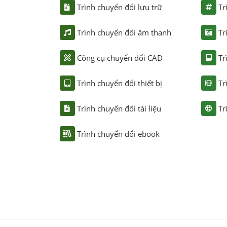
Trình chuyển đổi lưu trữ
Tr
Trình chuyển đổi âm thanh
Tr
Công cụ chuyển đổi CAD
Tr
Trình chuyển đổi thiết bị
Tr
Trình chuyển đổi tài liệu
Tr
Trình chuyển đổi ebook