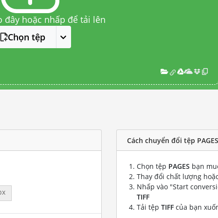
o đây hoặc nhấp để tải lên
Chọn tệp
Cách chuyển đổi tệp PAGES 
Chọn tệp
PAGES
bạn muố
Thay đổi chất lượng hoặc
Nhấp vào "Start convers
px
TIFF
Tải tệp
TIFF
của bạn xuố