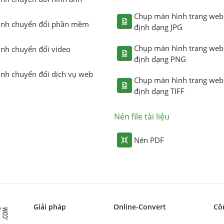
Chụp màn hình trang web
ình chuyển đổi phần mềm
định dạng JPG
Chụp màn hình trang web
ình chuyển đổi video
định dạng PNG
ình chuyển đổi dịch vụ web
Chụp màn hình trang web
định dạng TIFF
Nén file tài liệu
Nén PDF
Giải pháp
Online-Convert
Cô