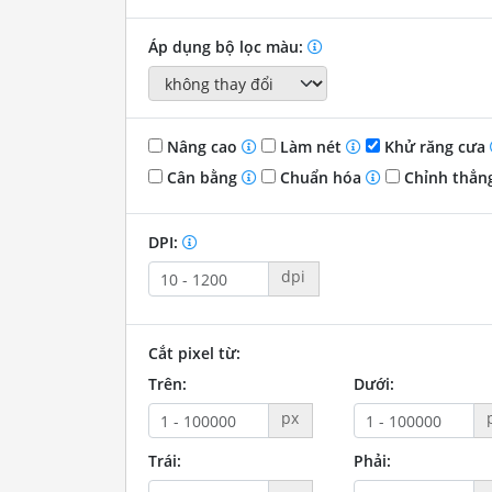
Áp dụng bộ lọc màu:
Nâng cao
Làm nét
Khử răng cưa
Cân bằng
Chuẩn hóa
Chỉnh thẳn
DPI:
dpi
Cắt pixel từ:
Trên:
Dưới:
px
Trái:
Phải: