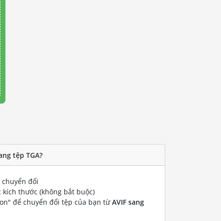
ang tệp TGA?
chuyển đổi
 kích thước (không bắt buộc)
ion" để chuyển đổi tệp của bạn từ
AVIF sang