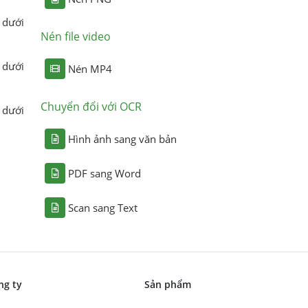
 dưới
Nén file video
 dưới
Nén MP4
Chuyển đổi với OCR
 dưới
Hình ảnh sang văn bản
PDF sang Word
Scan sang Text
ng ty
Sản phẩm