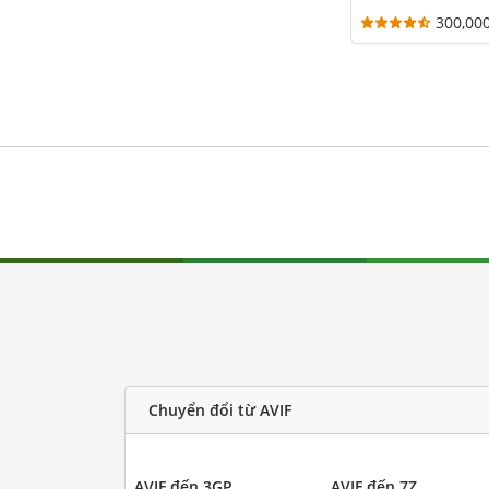
300,00
Chuyển đổi từ AVIF
AVIF đến 3GP
AVIF đến 7Z