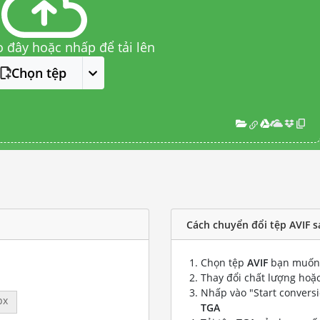
o đây hoặc nhấp để tải lên
Chọn tệp
Cách chuyển đổi tệp AVIF s
Chọn tệp
AVIF
bạn muốn 
Thay đổi chất lượng hoặc
Nhấp vào "Start convers
px
TGA