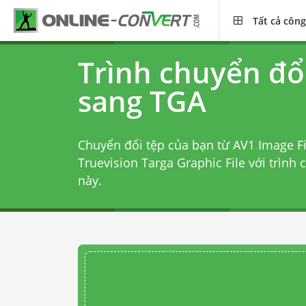
Tất cả công
Trình chuyển đổ
sang TGA
Chuyển đổi tệp của bạn từ AV1 Image F
Truevision Targa Graphic File với
trình 
này.