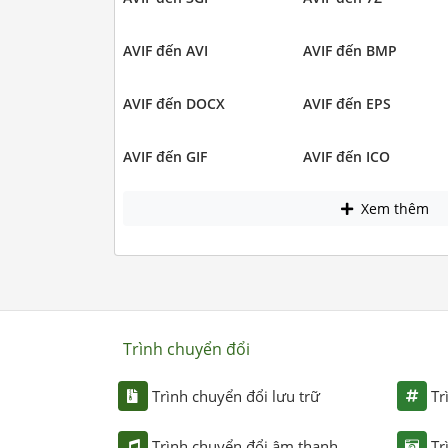
AVIF đến AVI
AVIF đến BMP
AVIF đến DOCX
AVIF đến EPS
AVIF đến GIF
AVIF đến ICO
Xem thêm
Trình chuyển đổi
Trình chuyển đổi lưu trữ
Tr
Trình chuyển đổi âm thanh
Tr