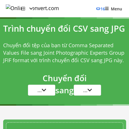
16
Menu
Trình chuyển đổi CSV sang JPG
Chuyển đổi tệp của bạn từ Comma Separated
Values File sang Joint Photographic Experts Group
JFIF format với
trình chuyển đổi CSV sang JPG
này.
Chuyển đổi
sang
...
...