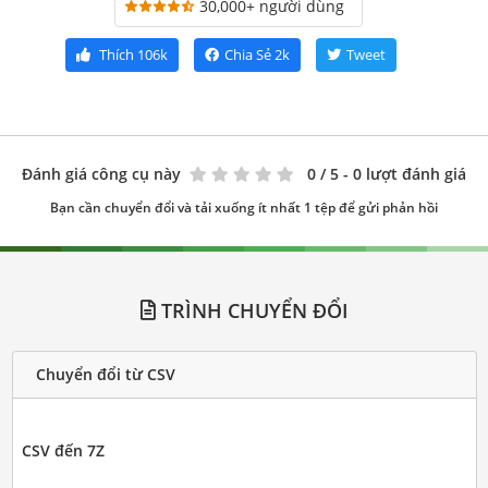
30,000+ người dùng
Thích
106k
Chia Sẻ
2k
Tweet
Đánh giá công cụ này
0
/ 5 - 0 lượt đánh giá
Bạn cần chuyển đổi và tải xuống ít nhất 1 tệp để gửi phản hồi
TRÌNH CHUYỂN ĐỔI
Chuyển đổi từ CSV
CSV đến 7Z