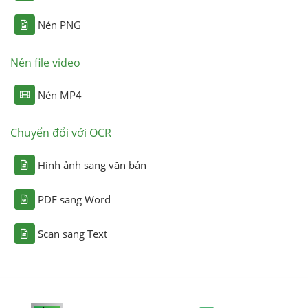
Nén PNG
Nén file video
Nén MP4
Chuyển đổi với OCR
Hình ảnh sang văn bản
PDF sang Word
Scan sang Text