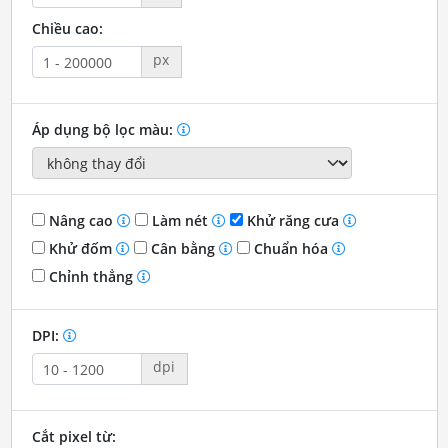
Chiều cao:
px
Áp dụng bộ lọc màu:
Nâng cao
Làm nét
Khử răng cưa
Khử đốm
Cân bằng
Chuẩn hóa
Chỉnh thẳng
DPI:
dpi
Cắt pixel từ: