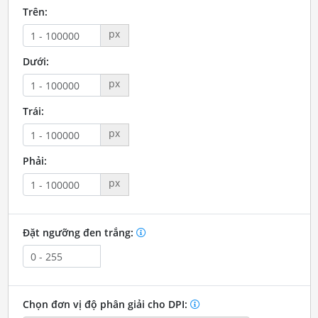
Trên:
px
Dưới:
px
Trái:
px
Phải:
px
Đặt ngưỡng đen trắng:
Chọn đơn vị độ phân giải cho DPI: