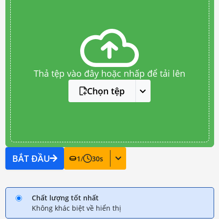
Thả tệp vào đây hoặc nhấp để tải lên
Chọn tệp
BẮT ĐẦU
1
/
30
s
Chất lượng tốt nhất
Không khác biệt về hiển thị