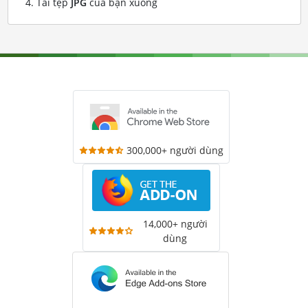
Tải tệp
JPG
của bạn xuống
300,000+ người dùng
14,000+ người
dùng