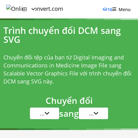
16
Menu
Trình chuyển đổi DCM sang
SVG
Chuyển đổi tệp của bạn từ Digital Imaging and
Communications in Medicine Image File sang
Scalable Vector Graphics File với
trình chuyển đổi
DCM sang SVG
này.
Chuyển đổi
sang
...
...