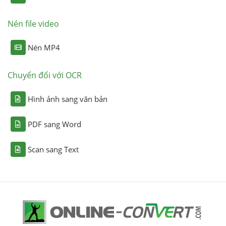
Nén file video
Nén MP4
Chuyển đổi với OCR
Hình ảnh sang văn bản
PDF sang Word
Scan sang Text