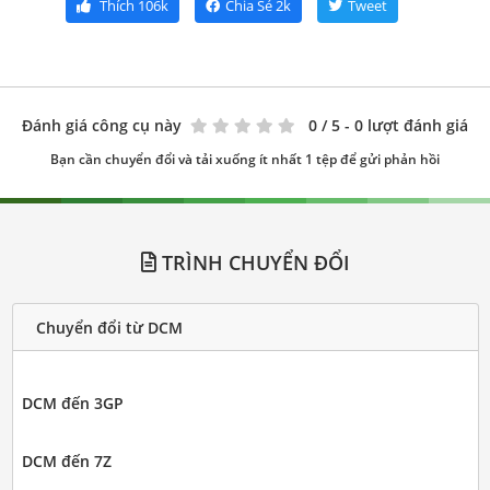
Thích
106k
Chia Sẻ
2k
Tweet
Đánh giá công cụ này
0
/ 5 - 0 lượt đánh giá
Bạn cần chuyển đổi và tải xuống ít nhất 1 tệp để gửi phản hồi
TRÌNH CHUYỂN ĐỔI
Chuyển đổi từ DCM
DCM đến 3GP
DCM đến 7Z