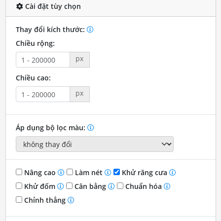
Cài đặt tùy chọn
Thay đổi kích thước:
Chiều rộng:
px
Chiều cao:
px
Áp dụng bộ lọc màu:
Nâng cao
Làm nét
Khử răng cưa
Khử đốm
Cân bằng
Chuẩn hóa
Chỉnh thẳng