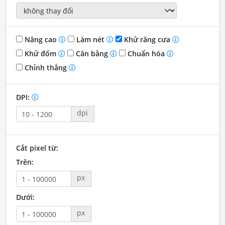
Nâng cao
Làm nét
Khử răng cưa
Khử đốm
Cân bằng
Chuẩn hóa
Chỉnh thẳng
DPI:
dpi
Cắt pixel từ:
Trên:
px
Dưới:
px