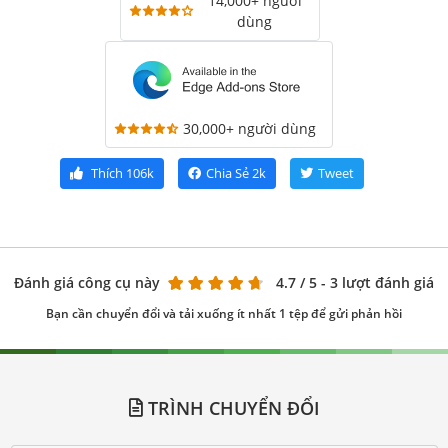
14,000+ người
dùng
30,000+ người dùng
Thích
106k
Chia Sẻ
2k
Tweet
Đánh giá công cụ này
4.7
/ 5 - 3 lượt đánh giá
Bạn cần chuyển đổi và tải xuống ít nhất 1 tệp để gửi phản hồi
TRÌNH CHUYỂN ĐỔI