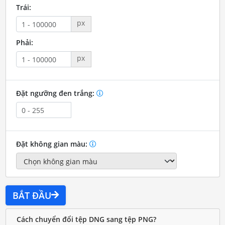
Trái:
px
Phải:
px
Đặt ngưỡng đen trắng:
Đặt không gian màu:
BẮT ĐẦU
Cách chuyển đổi tệp DNG sang tệp PNG?