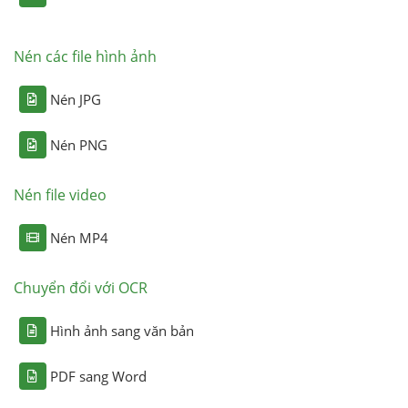
Nén các file hình ảnh
Nén JPG
Nén PNG
Nén file video
Nén MP4
Chuyển đổi với OCR
Hình ảnh sang văn bản
PDF sang Word