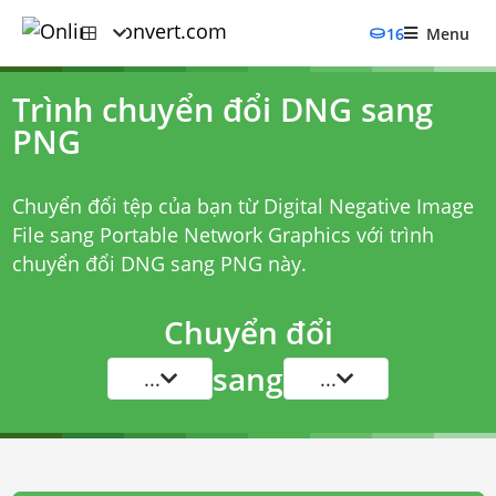
16
Menu
Trình chuyển đổi DNG sang
PNG
Chuyển đổi tệp của bạn từ Digital Negative Image
File sang Portable Network Graphics với
trình
chuyển đổi DNG sang PNG
này.
Chuyển đổi
sang
...
...