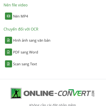
Nén file video
Nén MP4
Chuyển đổi với OCR
Hình ảnh sang văn bản
PDF sang Word
Scan sang Text
Không cần cài đặt phần mềm.