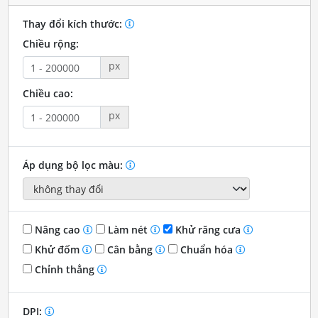
Thay đổi kích thước:
Chiều rộng:
px
Chiều cao:
px
Áp dụng bộ lọc màu:
Nâng cao
Làm nét
Khử răng cưa
Khử đốm
Cân bằng
Chuẩn hóa
Chỉnh thẳng
DPI: