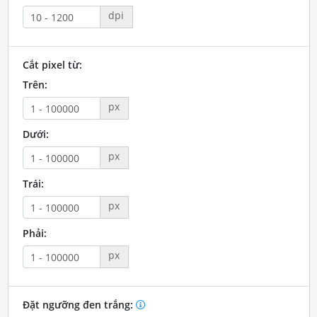
dpi
Cắt pixel từ:
Trên:
px
Dưới:
px
Trái:
px
Phải:
px
Đặt ngưỡng đen trắng: