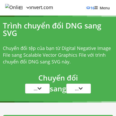
16
Menu
Trình chuyển đổi DNG sang
SVG
Chuyển đổi tệp của bạn từ Digital Negative Image
File sang Scalable Vector Graphics File với
trình
chuyển đổi DNG sang SVG
này.
Chuyển đổi
sang
...
...