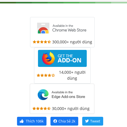
300,000+ người dùng
14,000+ người
dùng
30,000+ người dùng
Thích
106k
Chia Sẻ
2k
Tweet