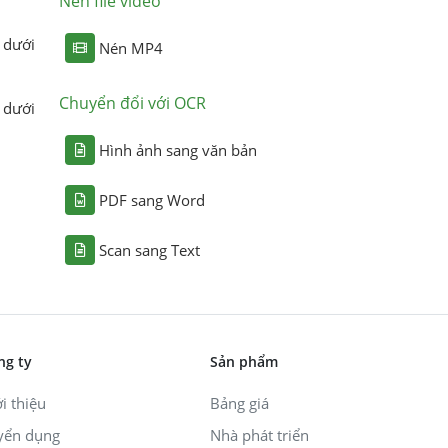
Nén file video
 dưới
Nén MP4
Chuyển đổi với OCR
 dưới
Hình ảnh sang văn bản
PDF sang Word
Scan sang Text
ng ty
Sản phẩm
i thiệu
Bảng giá
yển dụng
Nhà phát triển