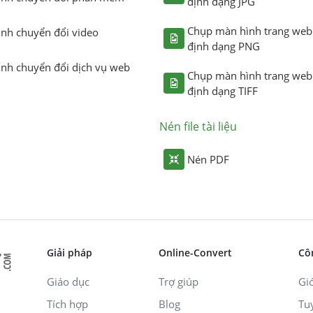
định dạng JPG
Chụp màn hình trang web
ình chuyển đổi video
định dạng PNG
ình chuyển đổi dịch vụ web
Chụp màn hình trang web
định dạng TIFF
Nén file tài liệu
Nén PDF
Giải pháp
Online-Convert
Cô
Giáo dục
Trợ giúp
Giớ
Tích hợp
Blog
Tu