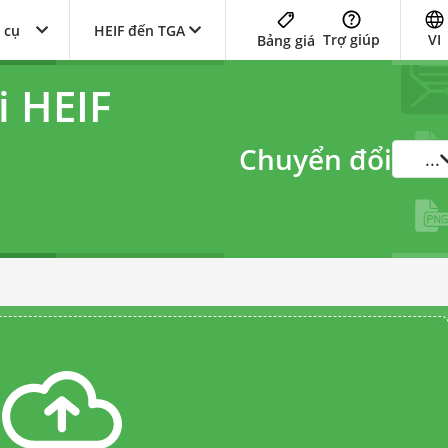
 cụ
HEIF đến TGA
Trợ giúp
VI
Bảng giá
i HEIF
Chuyển đổi
...