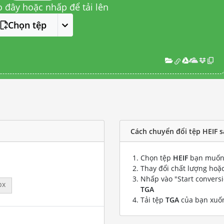
o đây hoặc nhấp để tải lên
Chọn tệp
Cách chuyển đổi tệp HEIF 
Chọn tệp
HEIF
bạn muốn 
Thay đổi chất lượng hoặc
Nhấp vào "Start convers
px
TGA
Tải tệp
TGA
của bạn xuố