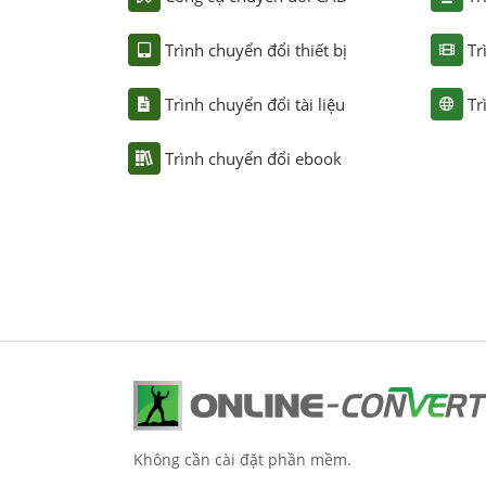
Trình chuyển đổi thiết bị
Tr
Trình chuyển đổi tài liệu
Tr
Trình chuyển đổi ebook
Không cần cài đặt phần mềm.