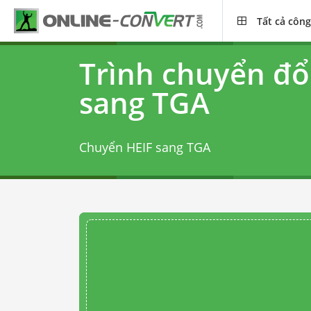
Tất cả công
Trình chuyển đổ
sang TGA
Chuyển HEIF sang TGA