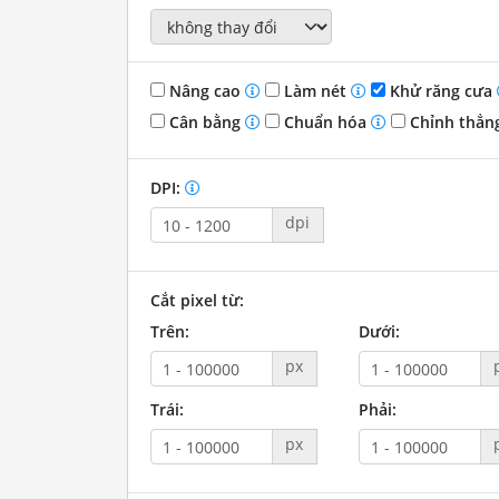
Nâng cao
Làm nét
Khử răng cưa
Cân bằng
Chuẩn hóa
Chỉnh thẳn
DPI:
dpi
Cắt pixel từ:
Trên:
Dưới:
px
Trái:
Phải:
px