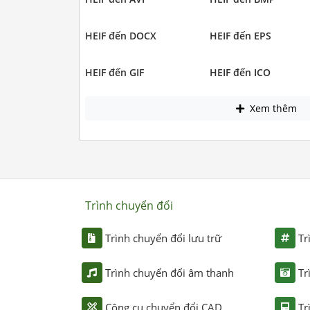
HEIF đến DOCX
HEIF đến EPS
HEIF đến GIF
HEIF đến ICO
Xem thêm
Trình chuyển đổi
Trình chuyển đổi lưu trữ
Tr
Trình chuyển đổi âm thanh
Tr
Công cụ chuyển đổi CAD
Tr