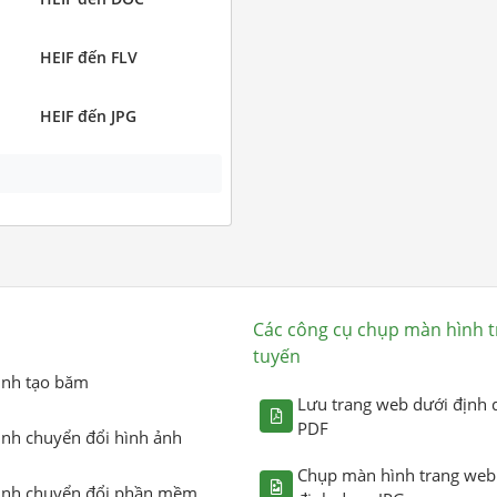
HEIF đến FLV
HEIF đến JPG
Các công cụ chụp màn hình t
tuyến
ình tạo băm
Lưu trang web dưới định 
PDF
ình chuyển đổi hình ảnh
Chụp màn hình trang web
ình chuyển đổi phần mềm