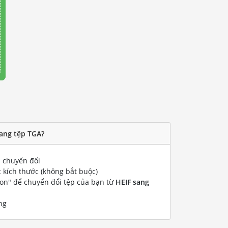
sang tệp TGA?
chuyển đổi
 kích thước (không bắt buộc)
ion" để chuyển đổi tệp của bạn từ
HEIF sang
ng