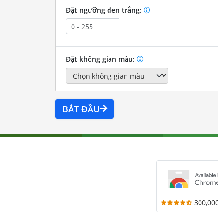
Đặt ngưỡng đen trắng:
Đặt không gian màu:
BẮT ĐẦU
300,00