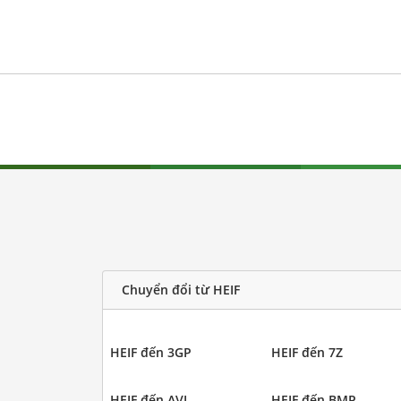
Chuyển đổi từ HEIF
HEIF đến 3GP
HEIF đến 7Z
HEIF đến AVI
HEIF đến BMP