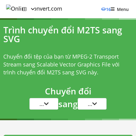
16
Menu
Trình chuyển đổi M2TS sang
SVG
Chuyển đổi tệp của bạn từ MPEG-2 Transport
Stream sang Scalable Vector Graphics File với
trình chuyển đổi M2TS sang SVG
này.
Chuyển đổi
sang
...
...