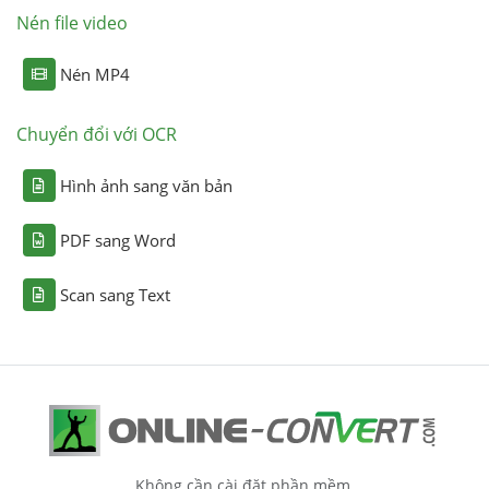
Nén file video
Nén MP4
Chuyển đổi với OCR
Hình ảnh sang văn bản
PDF sang Word
Scan sang Text
Không cần cài đặt phần mềm.