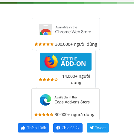
300,000+ người dùng
14,000+ người
dùng
30,000+ người dùng
Thích
106k
Chia Sẻ
2k
Tweet