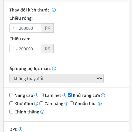
Thay đổi kích thước:
Chiều rộng:
px
Chiều cao:
px
Áp dụng bộ lọc màu:
Nâng cao
Làm nét
Khử răng cưa
Khử đốm
Cân bằng
Chuẩn hóa
Chỉnh thẳng
DPI: