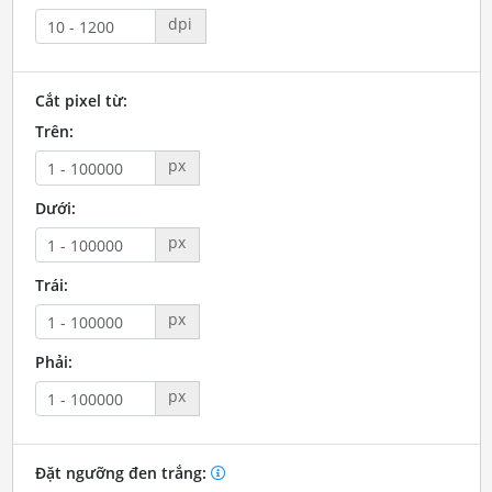
dpi
Cắt pixel từ:
Trên:
px
Dưới:
px
Trái:
px
Phải:
px
Đặt ngưỡng đen trắng: