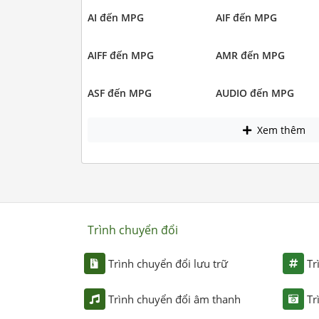
AI đến MPG
AIF đến MPG
AIFF đến MPG
AMR đến MPG
ASF đến MPG
AUDIO đến MPG
Xem thêm
Trình chuyển đổi
Trình chuyển đổi lưu trữ
Tr
Trình chuyển đổi âm thanh
Tr