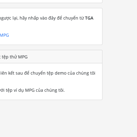
gược lại, hãy nhấp vào đây để chuyển từ
TGA
 MPG
t tệp thử MPG
iên kết sau để chuyển tệp demo của chúng tôi
i tệp ví dụ MPG của chúng tôi
.