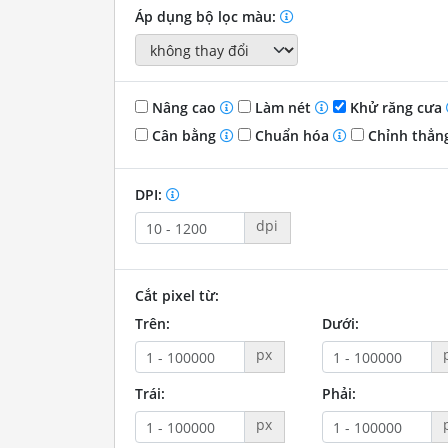
Áp dụng bộ lọc màu:
Nâng cao
Làm nét
Khử răng cưa
Cân bằng
Chuẩn hóa
Chỉnh thẳn
DPI:
dpi
Cắt pixel từ:
Trên:
Dưới:
px
Trái:
Phải:
px