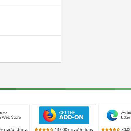
0+ người dùng
14,000+ người dùng
30,0