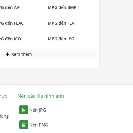
G đến AVI
MPG đến BMP
G đến FLAC
MPG đến FLV
G đến ICO
MPG đến JPG
Xem thêm
rực
Nén các file hình ảnh
Nén JPG
dạng
Nén PNG