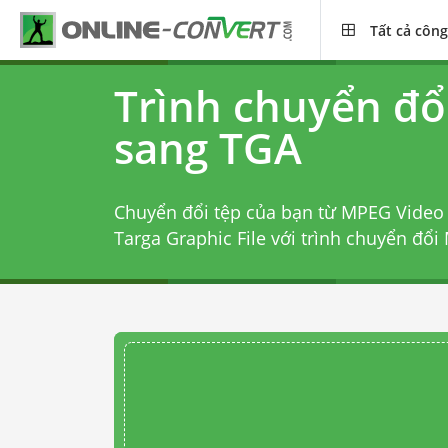
Tất cả công
Trình chuyển đ
sang TGA
Chuyển đổi tệp của bạn từ MPEG Video 
Targa Graphic File với
trình chuyển đổi