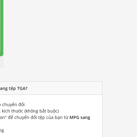
ang tệp TGA?
 chuyển đổi
 kích thước (không bắt buộc)
ion" để chuyển đổi tệp của bạn từ
MPG sang
ng