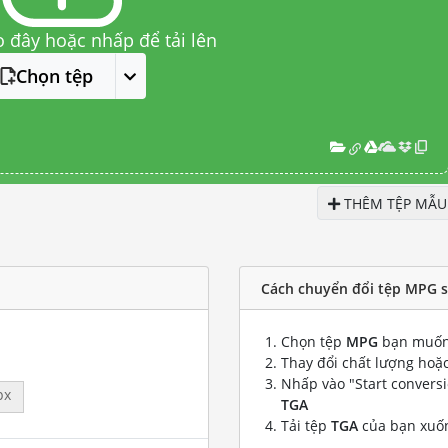
o đây hoặc nhấp để tải lên
Chọn tệp
THÊM TỆP MẪU
Cách chuyển đổi tệp MPG s
Chọn tệp
MPG
bạn muốn
Thay đổi chất lượng hoặc
Nhấp vào "Start convers
px
TGA
Tải tệp
TGA
của bạn xuố