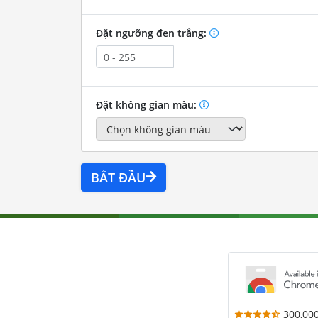
Đặt ngưỡng đen trắng:
Đặt không gian màu:
BẮT ĐẦU
300,00