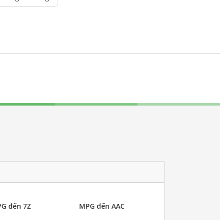
G đến 7Z
MPG đến AAC