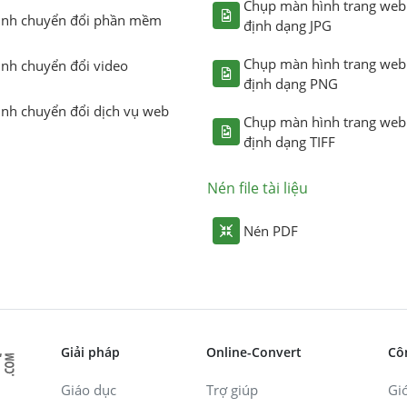
Chụp màn hình trang web
ình chuyển đổi phần mềm
định dạng JPG
Chụp màn hình trang web
ình chuyển đổi video
định dạng PNG
ình chuyển đổi dịch vụ web
Chụp màn hình trang web
định dạng TIFF
Nén file tài liệu
Nén PDF
Giải pháp
Online-Convert
Cô
Giáo dục
Trợ giúp
Giớ