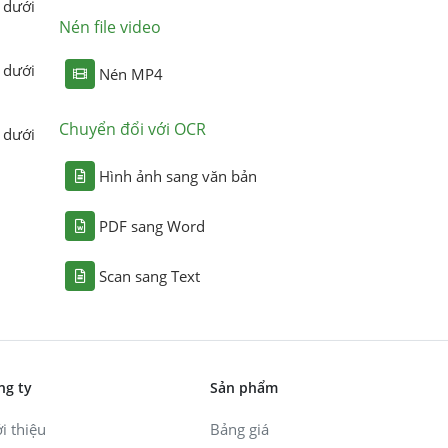
 dưới
Nén file video
 dưới
Nén MP4
Chuyển đổi với OCR
 dưới
Hình ảnh sang văn bản
PDF sang Word
Scan sang Text
ng ty
Sản phẩm
i thiệu
Bảng giá