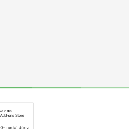
00+ người dùng