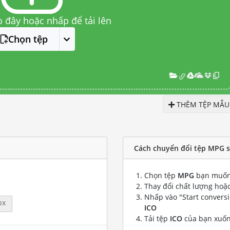
o đây hoặc nhấp để tải lên
Chọn tệp
THÊM TỆP MẪU
Cách chuyển đổi tệp MPG s
Chọn tệp
MPG
bạn muốn
Thay đổi chất lượng hoặc
Nhấp vào "Start convers
px
ICO
Tải tệp
ICO
của bạn xuố