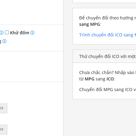
Để chuyển đổi theo hướng n
sang MPG
:
Khử đốm
Trình chuyển đổi ICO sang
g
Thử chuyển đổi ICO với mộ
Chưa chắc chắn? Nhấp vào l
từ
MPG
sang
ICO
:
Chuyển đổi MPG sang ICO vớ
px
px