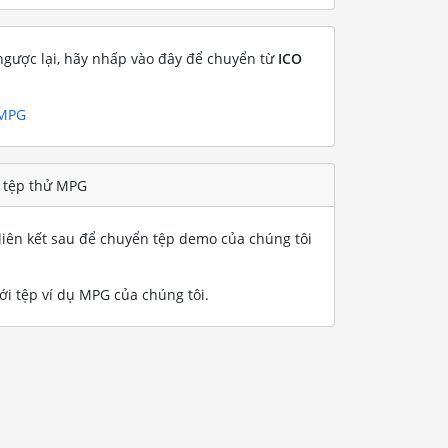
gược lại, hãy nhấp vào đây để chuyển từ
ICO
 MPG
t tệp thử MPG
iên kết sau để chuyển tệp demo của chúng tôi
i tệp ví dụ MPG của chúng tôi
.