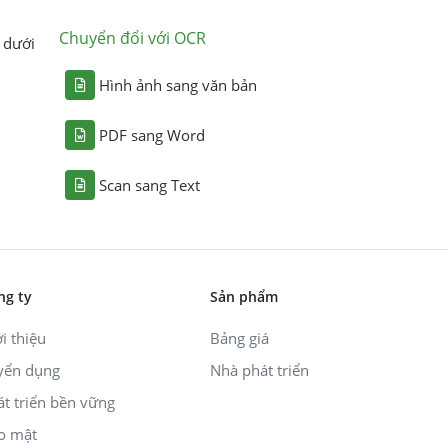
Chuyển đổi với OCR
 dưới
Hình ảnh sang văn bản
PDF sang Word
Scan sang Text
ng ty
Sản phẩm
i thiệu
Bảng giá
yển dụng
Nhà phát triển
át triển bền vững
o mật