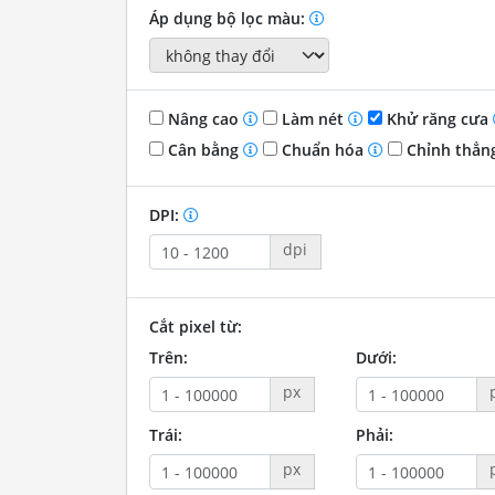
Áp dụng bộ lọc màu:
Nâng cao
Làm nét
Khử răng cưa
Cân bằng
Chuẩn hóa
Chỉnh thẳn
DPI:
dpi
Cắt pixel từ:
Trên:
Dưới:
px
Trái:
Phải:
px