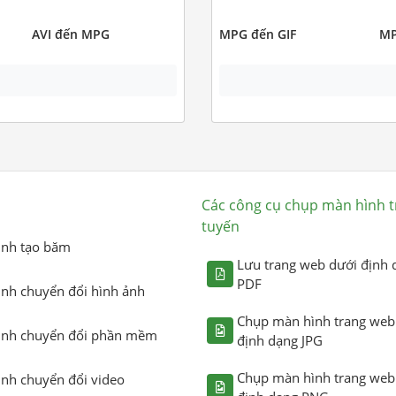
AVI đến MPG
MPG đến GIF
MP
Các công cụ chụp màn hình t
tuyến
ình tạo băm
Lưu trang web dưới định 
PDF
ình chuyển đổi hình ảnh
Chụp màn hình trang web
ình chuyển đổi phần mềm
định dạng JPG
Chụp màn hình trang web
ình chuyển đổi video