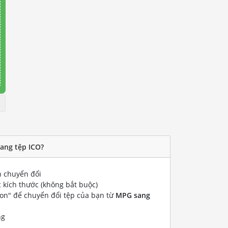
ang tệp ICO?
 chuyển đổi
 kích thước (không bắt buộc)
ion" để chuyển đổi tệp của bạn từ
MPG sang
ng