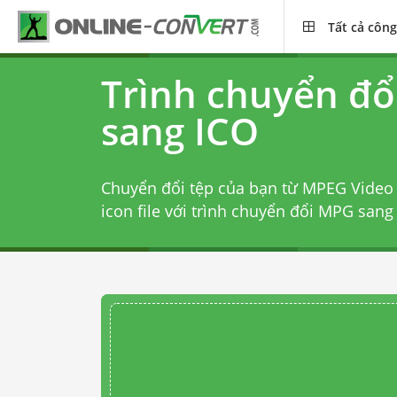
Tất cả công
Trình chuyển đ
sang ICO
Chuyển đổi tệp của bạn từ MPEG Video
icon file với
trình chuyển đổi MPG sang