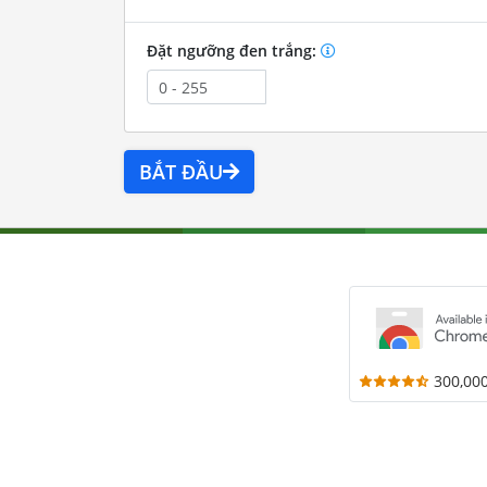
Đặt ngưỡng đen trắng:
BẮT ĐẦU
300,00