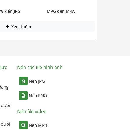
G đến JPG
MPG đến M4A
Xem thêm
rực
Nén các file hình ảnh
Nén JPG
dạng
Nén PNG
 dưới
Nén file video
 dưới
Nén MP4