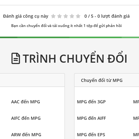
Đánh giá công cụ này
0
/ 5 - 0 lượt đánh giá
Bạn cần chuyển đổi và tải xuống ít nhất 1 tệp để gửi phản hồi
TRÌNH CHUYỂN ĐỔI
Chuyển đổi từ MPG
AAC đến MPG
MPG đến 3GP
MP
AIFC đến MPG
MPG đến AIFF
MP
ARW đến MPG
MPG đến EPS
MP