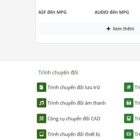
ASF đến MPG
AUDIO đến MPG
Xem thêm
Trình chuyển đổi
Trình chuyển đổi lưu trữ
Tr
Trình chuyển đổi âm thanh
Tr
Công cụ chuyển đổi CAD
Tr
Trình chuyển đổi thiết bị
Tr