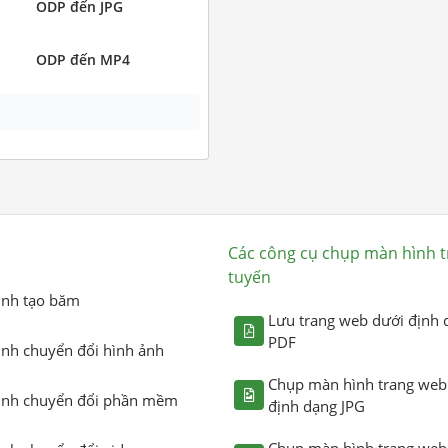
ODP đến JPG
ODP đến MP4
Các công cụ chụp màn hình t
tuyến
ình tạo băm
Lưu trang web dưới định 
PDF
ình chuyển đổi hình ảnh
Chụp màn hình trang web
ình chuyển đổi phần mềm
định dạng JPG
Chụp màn hình trang web