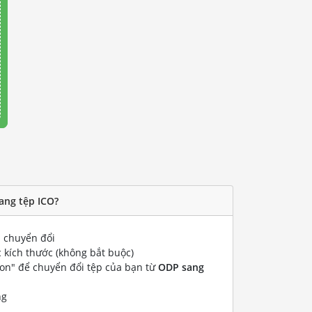
ang tệp ICO?
chuyển đổi
 kích thước (không bắt buộc)
ion" để chuyển đổi tệp của bạn từ
ODP sang
ng