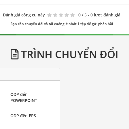
Đánh giá công cụ này
0
/ 5 - 0 lượt đánh giá
Bạn cần chuyển đổi và tải xuống ít nhất 1 tệp để gửi phản hồi
TRÌNH CHUYỂN ĐỔI
ODP đến
POWERPOINT
ODP đến EPS