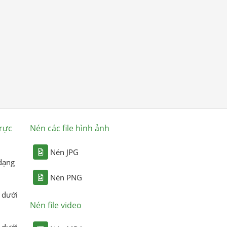
rực
Nén các file hình ảnh
Nén JPG
dạng
Nén PNG
 dưới
Nén file video
 dưới