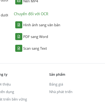
Nén MP4
Chuyển đổi với OCR
 dưới
Hình ảnh sang văn bản
PDF sang Word
Scan sang Text
ng ty
Sản phẩm
i thiệu
Bảng giá
yển dụng
Nhà phát triển
át triển bền vững