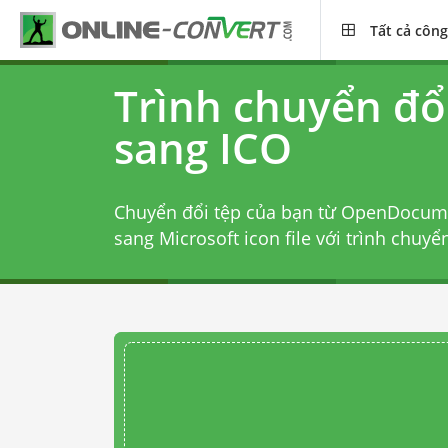
Tất cả công
Trình chuyển đổ
sang ICO
Chuyển đổi tệp của bạn từ OpenDocume
sang Microsoft icon file với
trình chuyể