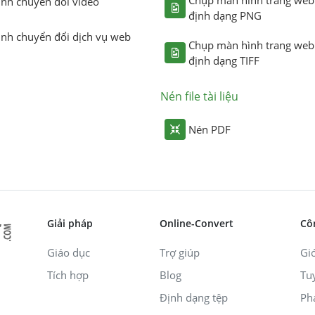
ình chuyển đổi video
định dạng PNG
ình chuyển đổi dịch vụ web
Chụp màn hình trang web
định dạng TIFF
Nén file tài liệu
Nén PDF
Giải pháp
Online-Convert
Cô
Giáo dục
Trợ giúp
Giớ
Tích hợp
Blog
Tu
Định dạng tệp
Ph