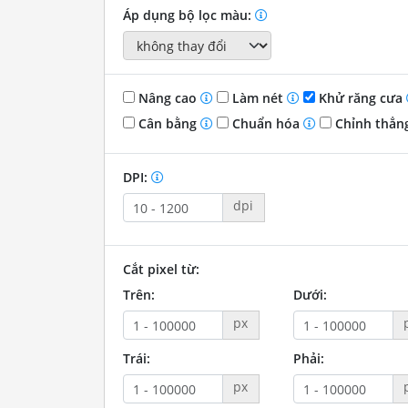
Áp dụng bộ lọc màu:
Nâng cao
Làm nét
Khử răng cưa
Cân bằng
Chuẩn hóa
Chỉnh thẳn
DPI:
dpi
Cắt pixel từ:
Trên:
Dưới:
px
Trái:
Phải:
px