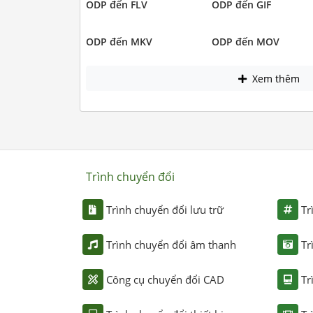
ODP đến FLV
ODP đến GIF
ODP đến MKV
ODP đến MOV
Xem thêm
Trình chuyển đổi
Trình chuyển đổi lưu trữ
Tr
Trình chuyển đổi âm thanh
Tr
Công cụ chuyển đổi CAD
Tr