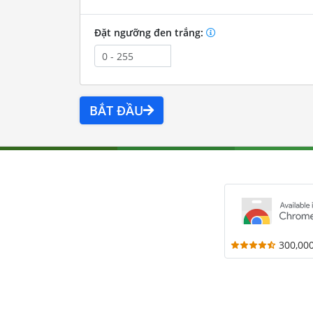
Đặt ngưỡng đen trắng:
BẮT ĐẦU
300,00