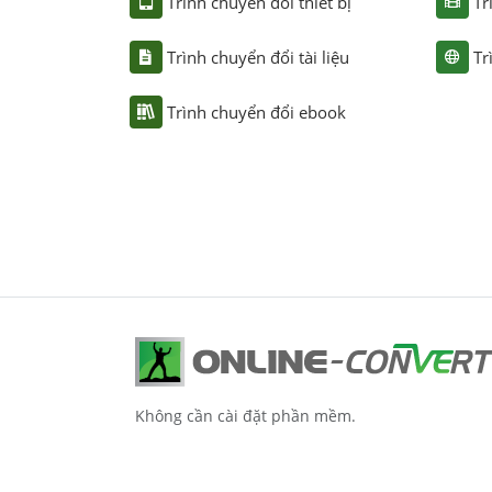
Trình chuyển đổi thiết bị
Tr
Trình chuyển đổi tài liệu
Tr
Trình chuyển đổi ebook
Không cần cài đặt phần mềm.