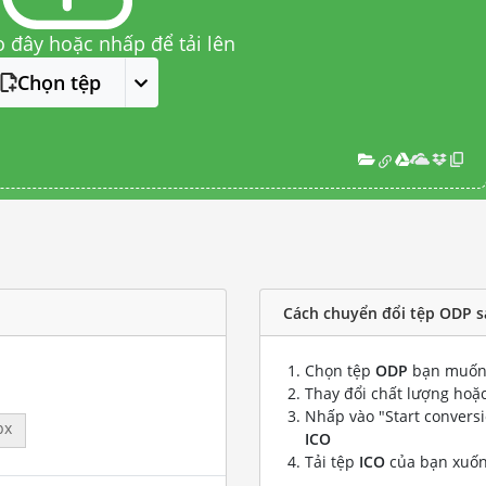
o đây hoặc nhấp để tải lên
Chọn tệp
Cách chuyển đổi tệp ODP s
Chọn tệp
ODP
bạn muốn 
Thay đổi chất lượng hoặc
Nhấp vào "Start convers
px
ICO
Tải tệp
ICO
của bạn xuố