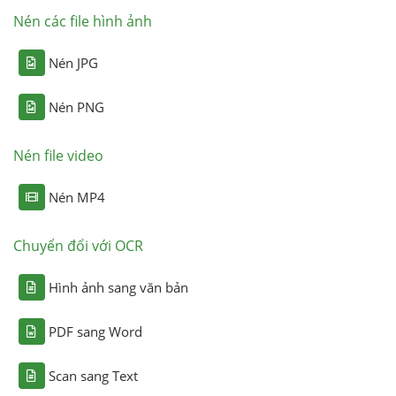
Nén các file hình ảnh
Nén JPG
Nén PNG
Nén file video
Nén MP4
Chuyển đổi với OCR
Hình ảnh sang văn bản
PDF sang Word
Scan sang Text