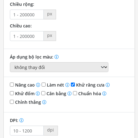
Chiều rộng:
px
Chiều cao:
px
Áp dụng bộ lọc màu:
Nâng cao
Làm nét
Khử răng cưa
Khử đốm
Cân bằng
Chuẩn hóa
Chỉnh thẳng
DPI:
dpi