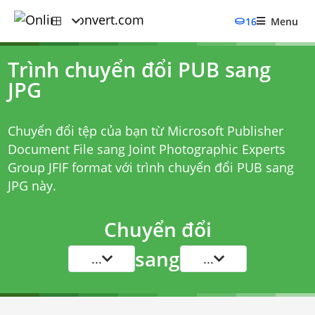
16
Menu
Trình chuyển đổi PUB sang
JPG
Chuyển đổi tệp của bạn từ Microsoft Publisher
Document File sang Joint Photographic Experts
Group JFIF format với
trình chuyển đổi PUB sang
JPG
này.
Chuyển đổi
sang
...
...