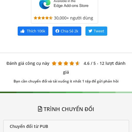
30,000+ người dùng
Thích
106k
Chia Sẻ
2k
Tweet
Đánh giá công cụ này
4.6
/ 5 - 12 lượt đánh
giá
Bạn cần chuyển đổi và tải xuống ít nhất 1 tệp để gửi phản hồi
TRÌNH CHUYỂN ĐỔI
Chuyển đổi từ PUB