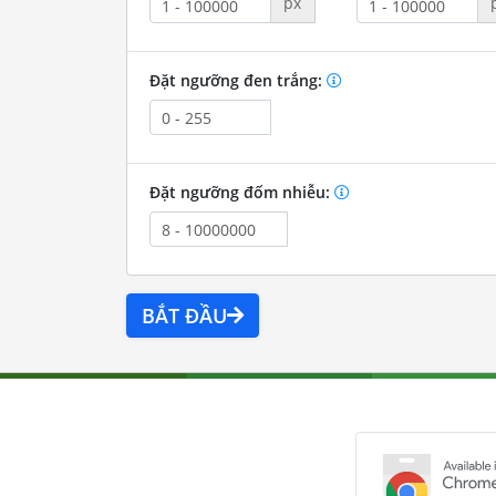
px
Đặt ngưỡng đen trắng:
Đặt ngưỡng đốm nhiễu:
BẮT ĐẦU