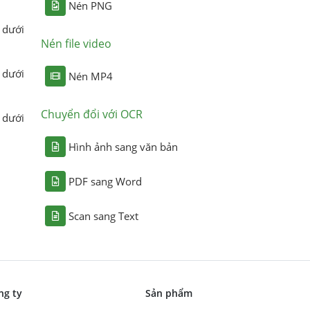
Nén PNG
 dưới
Nén file video
 dưới
Nén MP4
Chuyển đổi với OCR
 dưới
Hình ảnh sang văn bản
PDF sang Word
Scan sang Text
ng ty
Sản phẩm