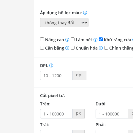
Áp dụng bộ lọc màu:
Nâng cao
Làm nét
Khử răng cưa
Cân bằng
Chuẩn hóa
Chỉnh thẳn
DPI:
dpi
Cắt pixel từ:
Trên:
Dưới:
px
Trái:
Phải: