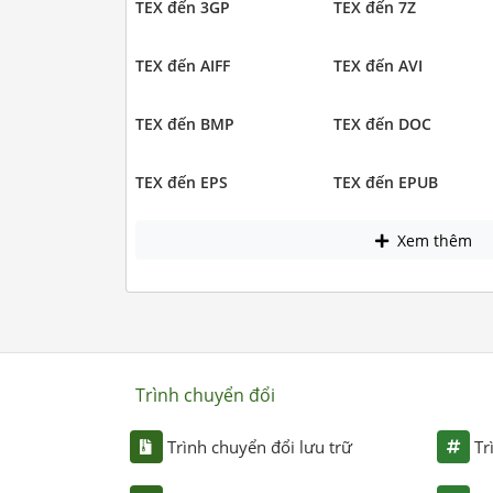
TEX đến 3GP
TEX đến 7Z
TEX đến AIFF
TEX đến AVI
TEX đến BMP
TEX đến DOC
TEX đến EPS
TEX đến EPUB
Xem thêm
Trình chuyển đổi
Trình chuyển đổi lưu trữ
Tr