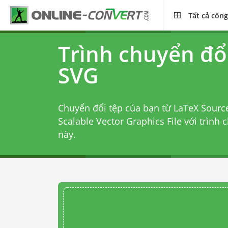
Tất cả công
Trình chuyển đổ
SVG
Chuyển đổi tệp của bạn từ LaTeX Sour
Scalable Vector Graphics File với
trình 
này.