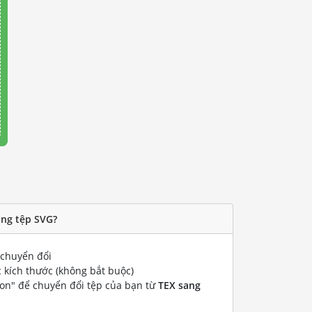
ang tệp SVG?
chuyển đổi
 kích thước (không bắt buộc)
ion" để chuyển đổi tệp của bạn từ
TEX sang