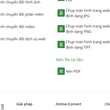
ình chuyển đổi hình ảnh
Chụp màn hình trang web
ình chuyển đổi phần mềm
định dạng JPG
Chụp màn hình trang web
ình chuyển đổi video
định dạng PNG
ình chuyển đổi dịch vụ web
Chụp màn hình trang web
định dạng TIFF
Nén file tài liệu
Nén PDF
Giải pháp
Online-Convert
Cô