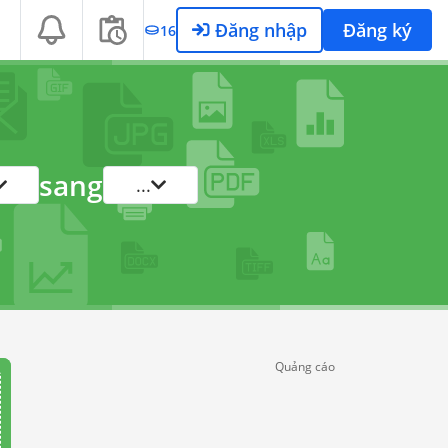
Đăng nhập
Đăng ký
16
sang
...
Quảng cáo