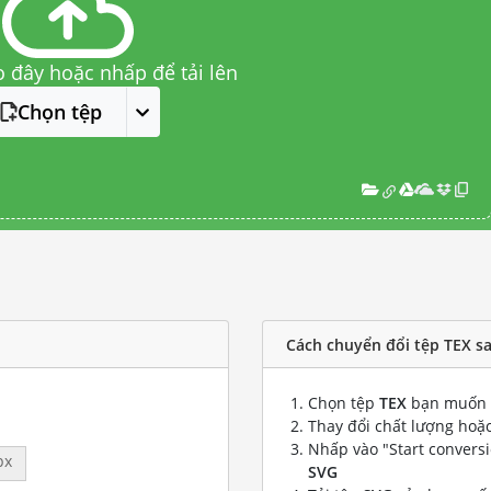
o đây hoặc nhấp để tải lên
Chọn tệp
Cách chuyển đổi tệp TEX s
Chọn tệp
TEX
bạn muốn 
Thay đổi chất lượng hoặc
Nhấp vào "Start convers
px
SVG