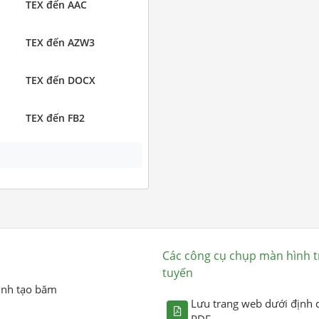
TEX đến AAC
TEX đến AZW3
TEX đến DOCX
TEX đến FB2
Các công cụ chụp màn hình t
tuyến
ình tạo băm
Lưu trang web dưới định 
PDF