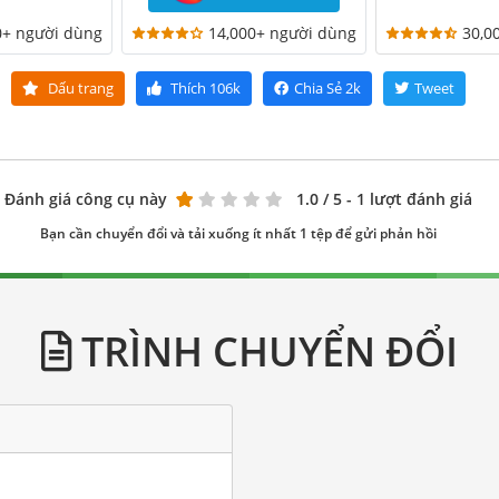
0+ người dùng
14,000+ người dùng
30,0
Dấu trang
Thích
106k
Chia Sẻ
2k
Tweet
Đánh giá công cụ này
1.0
/ 5 - 1 lượt đánh giá
Bạn cần chuyển đổi và tải xuống ít nhất 1 tệp để gửi phản hồi
TRÌNH CHUYỂN ĐỔI