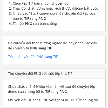
Chọn tệp
TIF
bạn muốn chuyển đổi
Thay đổi chất lượng hoặc kích thước (không bắt buộc)
Nhấp vào "Start conversion" để chuyển đổi tệp của
bạn từ
TIF sang PNG
Tải tệp
PNG
của bạn xuống
Để chuyển đổi theo hướng ngược lại, hãy nhấp vào đây
để chuyển từ
PNG sang TIF
:
Trình chuyển đổi PNG sang TIF
Thử chuyển đổi PNG với một tệp thử TIF
Chưa chắc chắn? Nhấp vào liên kết sau để chuyển tệp
demo của chúng tôi từ
TIF
sang
PNG
:
Chuyển đổi TIF sang PNG với tệp ví dụ TIF của chúng tôi
.