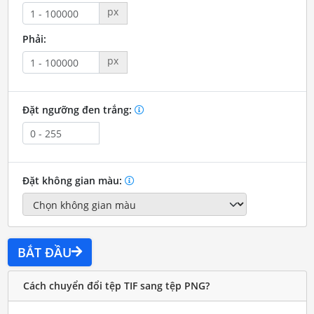
px
Phải:
px
Đặt ngưỡng đen trắng:
Đặt không gian màu:
BẮT ĐẦU
Cách chuyển đổi tệp TIF sang tệp PNG?