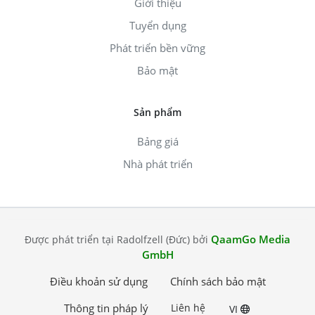
Giới thiệu
Tuyển dụng
Phát triển bền vững
Bảo mật
Sản phẩm
Bảng giá
Nhà phát triển
QaamGo Media
Được phát triển tại Radolfzell (Đức) bởi
GmbH
Điều khoản sử dụng
Chính sách bảo mật
Thông tin pháp lý
Liên hệ
VI