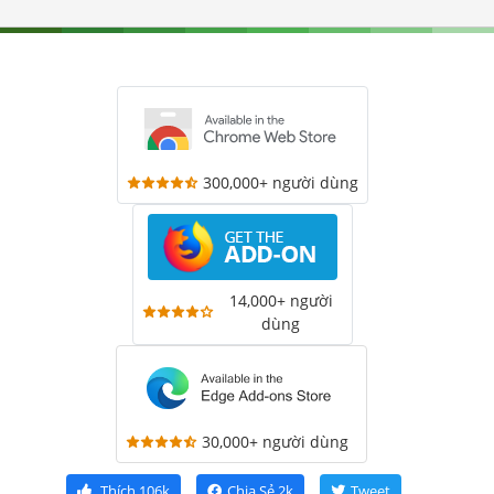
300,000+ người dùng
14,000+ người
dùng
30,000+ người dùng
Thích
106k
Chia Sẻ
2k
Tweet