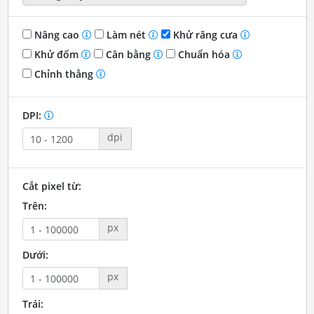
Nâng cao
Làm nét
Khử răng cưa
Khử đốm
Cân bằng
Chuẩn hóa
Chỉnh thẳng
DPI:
dpi
Cắt pixel từ:
Trên:
px
Dưới:
px
Trái: