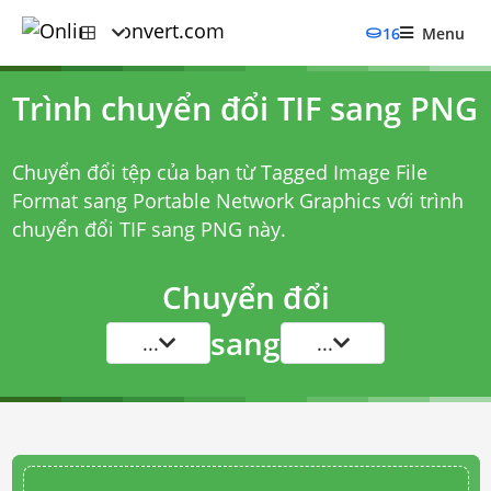
16
Menu
Trình chuyển đổi TIF sang PNG
Chuyển đổi tệp của bạn từ Tagged Image File
Format sang Portable Network Graphics với
trình
chuyển đổi TIF sang PNG
này.
Chuyển đổi
sang
...
...