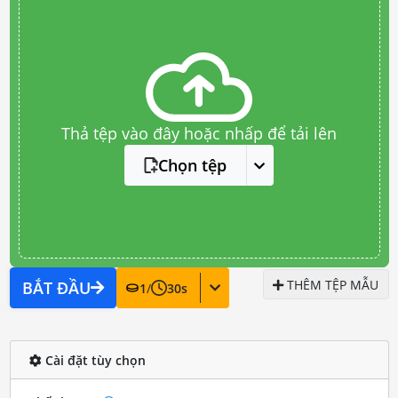
Thả tệp vào đây hoặc nhấp để tải lên
Chọn tệp
THÊM TỆP MẪU
BẮT ĐẦU
1
/
30
s
Cài đặt tùy chọn