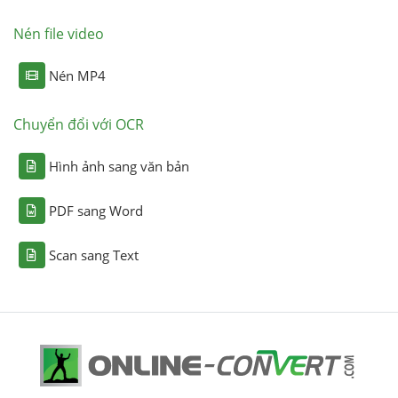
Nén file video
Nén MP4
Chuyển đổi với OCR
Hình ảnh sang văn bản
PDF sang Word
Scan sang Text