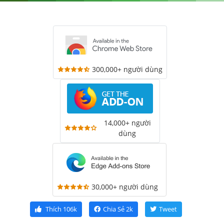
300,000+ người dùng
14,000+ người
dùng
30,000+ người dùng
Thích
106k
Chia Sẻ
2k
Tweet