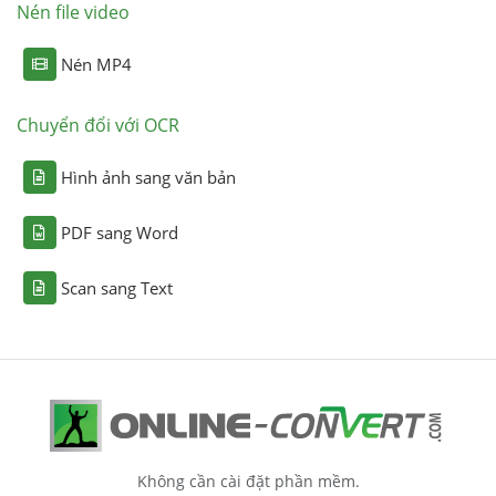
Nén file video
Nén MP4
Chuyển đổi với OCR
Hình ảnh sang văn bản
PDF sang Word
Scan sang Text
Không cần cài đặt phần mềm.