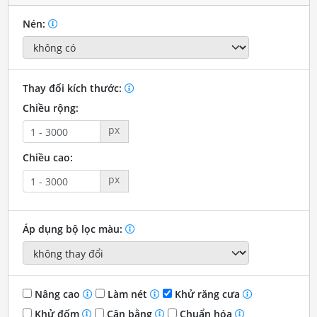
Nén:
Thay đổi kích thước:
Chiều rộng:
px
Chiều cao:
px
Áp dụng bộ lọc màu:
Nâng cao
Làm nét
Khử răng cưa
Khử đốm
Cân bằng
Chuẩn hóa