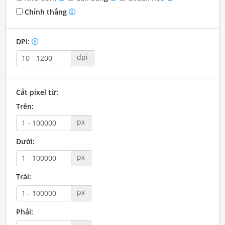
Chỉnh thẳng
DPI:
dpi
Cắt pixel từ:
Trên:
px
Dưới:
px
Trái:
px
Phải: