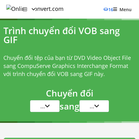
16
Menu
Trình chuyển đổi VOB sang
GIF
Chuyển đổi tệp của bạn từ DVD Video Object File
sang CompuServe Graphics Interchange Format
với
trình chuyển đổi VOB sang GIF
này.
Chuyển đổi
sang
...
...