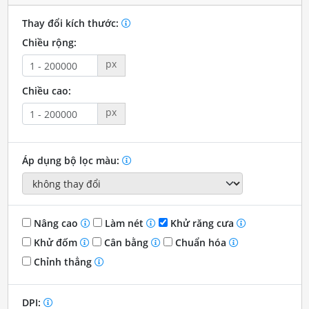
Thay đổi kích thước:
Chiều rộng:
px
Chiều cao:
px
Áp dụng bộ lọc màu:
Nâng cao
Làm nét
Khử răng cưa
Khử đốm
Cân bằng
Chuẩn hóa
Chỉnh thẳng
DPI: