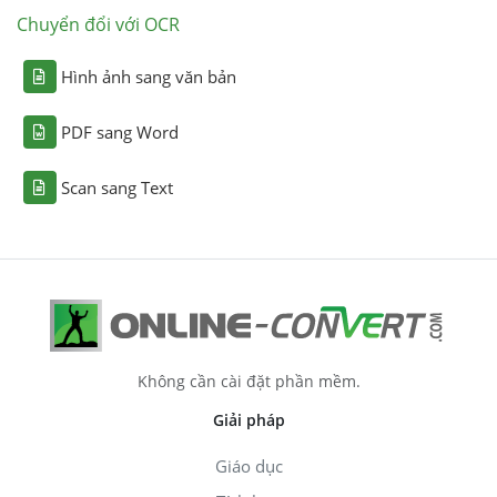
Chuyển đổi với OCR
Hình ảnh sang văn bản
PDF sang Word
Scan sang Text
Không cần cài đặt phần mềm.
Giải pháp
Giáo dục