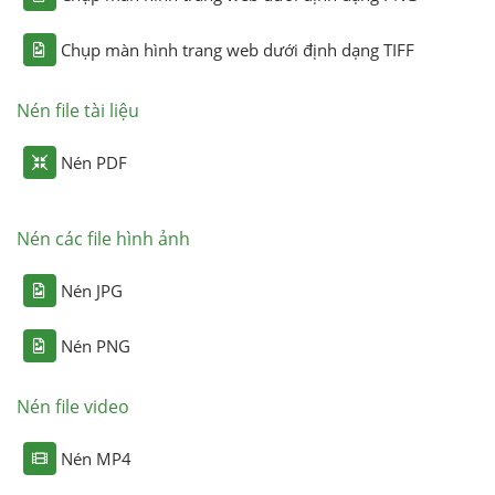
Chụp màn hình trang web dưới định dạng TIFF
Nén file tài liệu
Nén PDF
Nén các file hình ảnh
Nén JPG
Nén PNG
Nén file video
Nén MP4