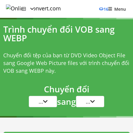
16
Menu
Trình chuyển đổi VOB sang
WEBP
Chuyển đổi tệp của bạn từ DVD Video Object File
sang Google Web Picture files với
trình chuyển đổi
VOB sang WEBP
này.
Chuyển đổi
sang
...
...