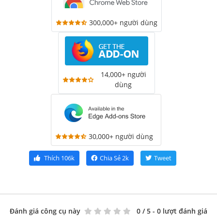
300,000+ người dùng
14,000+ người
dùng
30,000+ người dùng
Thích
106k
Chia Sẻ
2k
Tweet
Đánh giá công cụ này
0
/ 5 - 0 lượt đánh giá