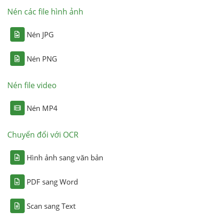
Nén các file hình ảnh
Nén JPG
Nén PNG
Nén file video
Nén MP4
Chuyển đổi với OCR
Hình ảnh sang văn bản
PDF sang Word
Scan sang Text