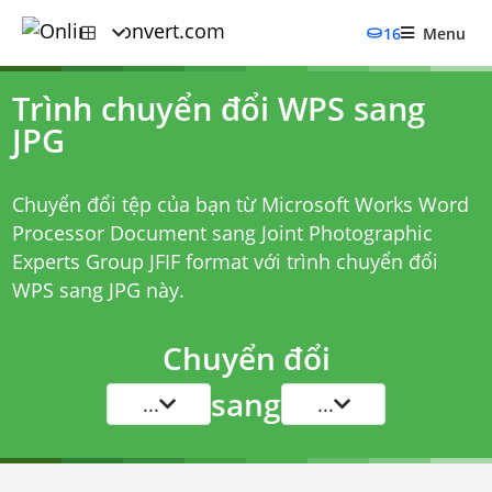
16
Menu
Trình chuyển đổi WPS sang
JPG
Chuyển đổi tệp của bạn từ Microsoft Works Word
Processor Document sang Joint Photographic
Experts Group JFIF format với
trình chuyển đổi
WPS sang JPG
này.
Chuyển đổi
sang
...
...