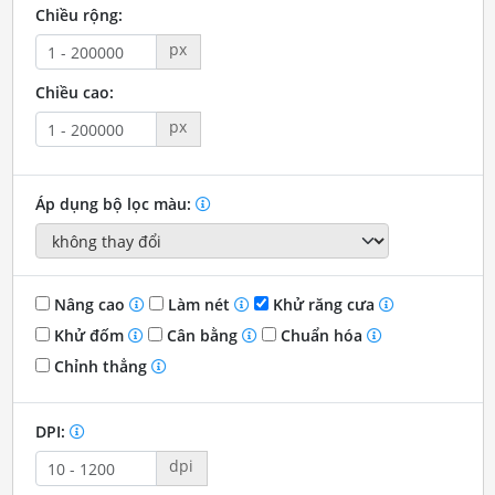
Chiều rộng:
px
Chiều cao:
px
Áp dụng bộ lọc màu:
Nâng cao
Làm nét
Khử răng cưa
Khử đốm
Cân bằng
Chuẩn hóa
Chỉnh thẳng
DPI:
dpi