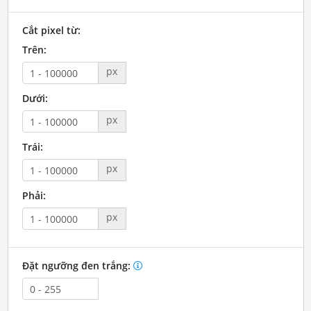
Cắt pixel từ:
Trên:
px
Dưới:
px
Trái:
px
Phải:
px
Đặt ngưỡng đen trắng: