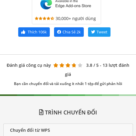
30,000+ người dùng
Thích
106k
Chia Sẻ
2k
Tweet
Đánh giá công cụ này
3.8
/ 5 - 13 lượt đánh
giá
Bạn cần chuyển đổi và tải xuống ít nhất 1 tệp để gửi phản hồi
TRÌNH CHUYỂN ĐỔI
Chuyển đổi từ WPS