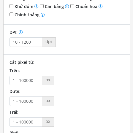
Khử đốm
Cân bằng
Chuẩn hóa
Chỉnh thẳng
DPI:
dpi
Cắt pixel từ:
Trên:
px
Dưới:
px
Trái:
px
Phải: