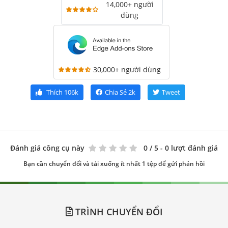
14,000+ người
dùng
30,000+ người dùng
Thích
106k
Chia Sẻ
2k
Tweet
Đánh giá công cụ này
0
/ 5 - 0 lượt đánh giá
Bạn cần chuyển đổi và tải xuống ít nhất 1 tệp để gửi phản hồi
TRÌNH CHUYỂN ĐỔI