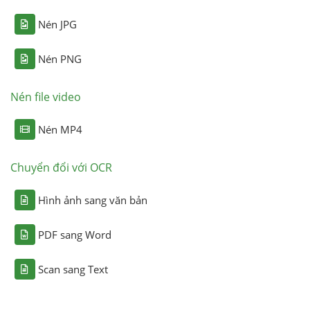
Nén JPG
Nén PNG
Nén file video
Nén MP4
Chuyển đổi với OCR
Hình ảnh sang văn bản
PDF sang Word
Scan sang Text