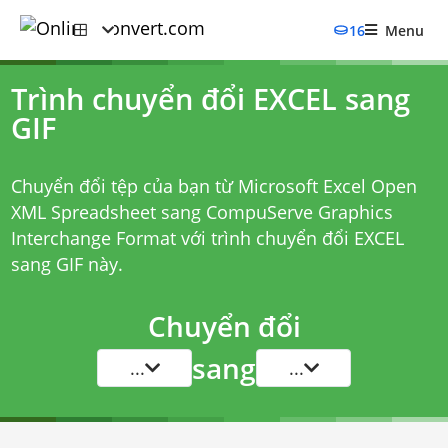
16
Menu
Trình chuyển đổi EXCEL sang
GIF
Chuyển đổi tệp của bạn từ Microsoft Excel Open
XML Spreadsheet sang CompuServe Graphics
Interchange Format với
trình chuyển đổi EXCEL
sang GIF
này.
Chuyển đổi
sang
...
...