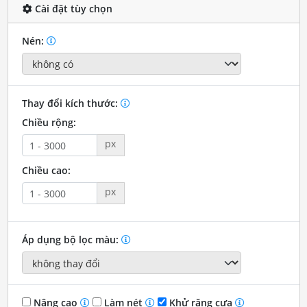
Cài đặt tùy chọn
Nén:
Thay đổi kích thước:
Chiều rộng:
px
Chiều cao:
px
Áp dụng bộ lọc màu:
Nâng cao
Làm nét
Khử răng cưa