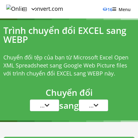
16
Menu
Trình chuyển đổi EXCEL sang
WEBP
Chuyển đổi tệp của bạn từ Microsoft Excel Open
XML Spreadsheet sang Google Web Picture files
với
trình chuyển đổi EXCEL sang WEBP
này.
Chuyển đổi
sang
...
...