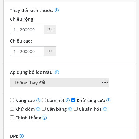
Thay đổi kích thước:
Chiều rộng:
px
Chiều cao:
px
Áp dụng bộ lọc màu:
Nâng cao
Làm nét
Khử răng cưa
Khử đốm
Cân bằng
Chuẩn hóa
Chỉnh thẳng
DPI: