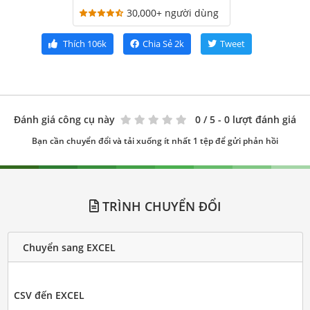
30,000+ người dùng
Thích
106k
Chia Sẻ
2k
Tweet
Đánh giá công cụ này
0
/ 5 - 0 lượt đánh giá
Bạn cần chuyển đổi và tải xuống ít nhất 1 tệp để gửi phản hồi
TRÌNH CHUYỂN ĐỔI
Chuyển sang EXCEL
CSV đến EXCEL