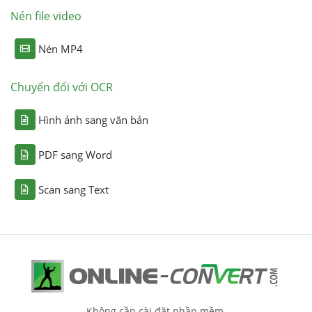
Nén file video
Nén MP4
Chuyển đổi với OCR
Hình ảnh sang văn bản
PDF sang Word
Scan sang Text
Không cần cài đặt phần mềm.