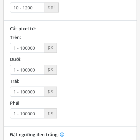
dpi
Cắt pixel từ:
Trên:
px
Dưới:
px
Trái:
px
Phải:
px
Đặt ngưỡng đen trắng: