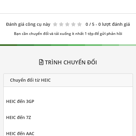
Đánh giá công cụ này
0
/ 5 - 0 lượt đánh giá
Bạn cần chuyển đổi và tải xuống ít nhất 1 tệp để gửi phản hồi
TRÌNH CHUYỂN ĐỔI
Chuyển đổi từ HEIC
HEIC đến 3GP
HEIC đến 7Z
HEIC đến AAC