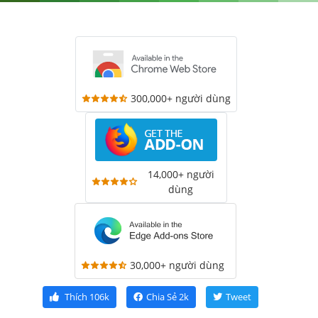
300,000+ người dùng
14,000+ người
dùng
30,000+ người dùng
Thích
106k
Chia Sẻ
2k
Tweet