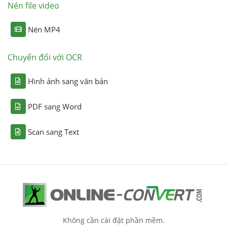
Nén file video
Nén MP4
Chuyển đổi với OCR
Hình ảnh sang văn bản
PDF sang Word
Scan sang Text
Không cần cài đặt phần mềm.