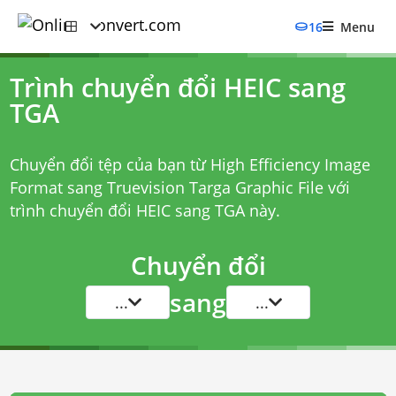
16
Menu
Trình chuyển đổi HEIC sang
TGA
Chuyển đổi tệp của bạn từ High Efficiency Image
Format sang Truevision Targa Graphic File với
trình chuyển đổi HEIC sang TGA
này.
Chuyển đổi
sang
...
...