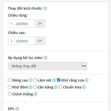
Thay đổi kích thước:
Chiều rộng:
px
Chiều cao:
px
Áp dụng bộ lọc màu:
Nâng cao
Làm nét
Khử răng cưa
Khử đốm
Cân bằng
Chuẩn hóa
Chỉnh thẳng
DPI: