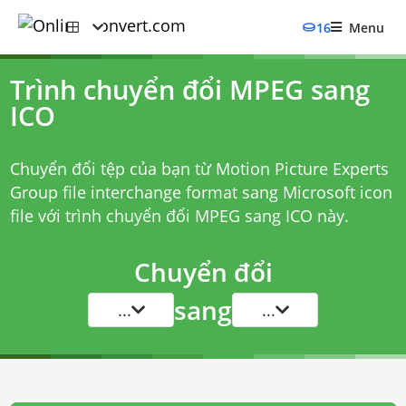
16
Menu
Trình chuyển đổi MPEG sang
ICO
Chuyển đổi tệp của bạn từ Motion Picture Experts
Group file interchange format sang Microsoft icon
file với
trình chuyển đổi MPEG sang ICO
này.
Chuyển đổi
sang
...
...