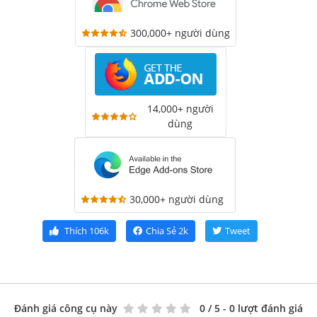
300,000+ người dùng
14,000+ người
dùng
30,000+ người dùng
Thích
106k
Chia Sẻ
2k
Tweet
Đánh giá công cụ này
0
/ 5 - 0 lượt đánh giá