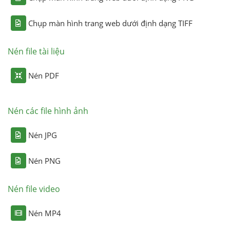
Chụp màn hình trang web dưới định dạng TIFF
Nén file tài liệu
Nén PDF
Nén các file hình ảnh
Nén JPG
Nén PNG
Nén file video
Nén MP4