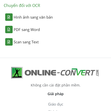
Chuyển đổi với OCR
Hình ảnh sang văn bản
PDF sang Word
Scan sang Text
Không cần cài đặt phần mềm.
Giải pháp
Giáo dục