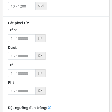
dpi
Cắt pixel từ:
Trên:
px
Dưới:
px
Trái:
px
Phải:
px
Đặt ngưỡng đen trắng: