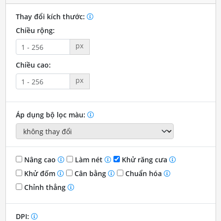
Thay đổi kích thước:
Chiều rộng:
px
Chiều cao:
px
Áp dụng bộ lọc màu:
Nâng cao
Làm nét
Khử răng cưa
Khử đốm
Cân bằng
Chuẩn hóa
Chỉnh thẳng
DPI: