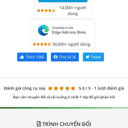
14,000+ người
dùng
30,000+ người dùng
Thích
106k
Chia Sẻ
2k
Tweet
Đánh giá công cụ này
5.0
/ 5 - 1 lượt đánh giá
Bạn cần chuyển đổi và tải xuống ít nhất 1 tệp để gửi phản hồi
TRÌNH CHUYỂN ĐỔI