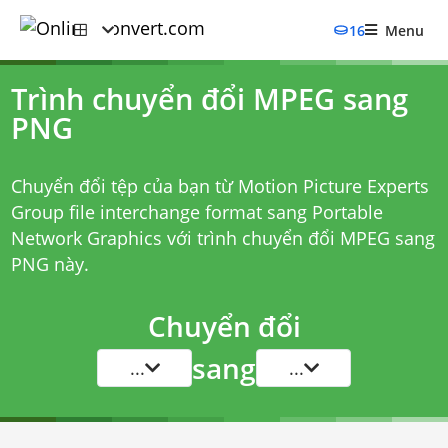
16
Menu
Trình chuyển đổi MPEG sang
PNG
Chuyển đổi tệp của bạn từ Motion Picture Experts
Group file interchange format sang Portable
Network Graphics với
trình chuyển đổi MPEG sang
PNG
này.
Chuyển đổi
sang
...
...