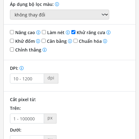
Áp dụng bộ lọc màu:
Nâng cao
Làm nét
Khử răng cưa
Khử đốm
Cân bằng
Chuẩn hóa
Chỉnh thẳng
DPI:
dpi
Cắt pixel từ:
Trên:
px
Dưới: