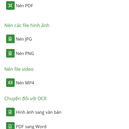
Nén PDF
Nén các file hình ảnh
Nén JPG
Nén PNG
Nén file video
Nén MP4
Chuyển đổi với OCR
Hình ảnh sang văn bản
PDF sang Word