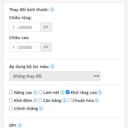
Thay đổi kích thước:
Chiều rộng:
px
Chiều cao:
px
Áp dụng bộ lọc màu:
Nâng cao
Làm nét
Khử răng cưa
Khử đốm
Cân bằng
Chuẩn hóa
Chỉnh thẳng
DPI: