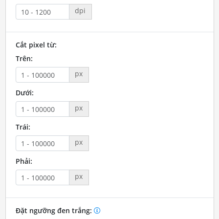
dpi
Cắt pixel từ:
Trên:
px
Dưới:
px
Trái:
px
Phải:
px
Đặt ngưỡng đen trắng: