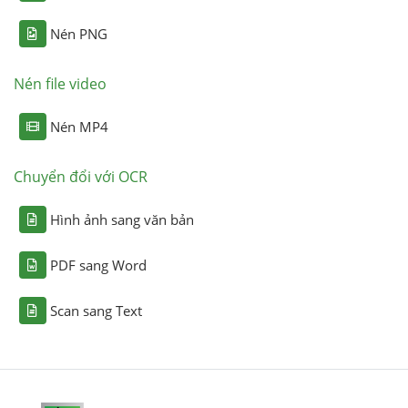
Nén PNG
Nén file video
Nén MP4
Chuyển đổi với OCR
Hình ảnh sang văn bản
PDF sang Word
Scan sang Text