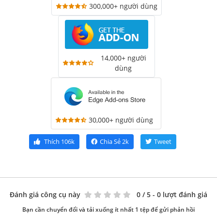
300,000+ người dùng
14,000+ người
dùng
30,000+ người dùng
Thích
106k
Chia Sẻ
2k
Tweet
Đánh giá công cụ này
0
/ 5 - 0 lượt đánh giá
Bạn cần chuyển đổi và tải xuống ít nhất 1 tệp để gửi phản hồi