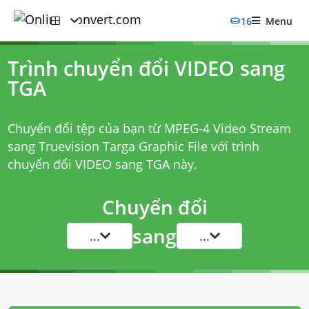
16
Menu
Trình chuyển đổi VIDEO sang
TGA
Chuyển đổi tệp của bạn từ MPEG-4 Video Stream
sang Truevision Targa Graphic File với
trình
chuyển đổi VIDEO sang TGA
này.
Chuyển đổi
sang
...
...