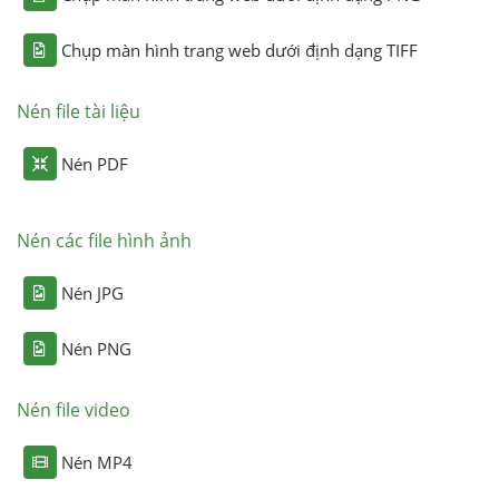
Chụp màn hình trang web dưới định dạng TIFF
Nén file tài liệu
Nén PDF
Nén các file hình ảnh
Nén JPG
Nén PNG
Nén file video
Nén MP4