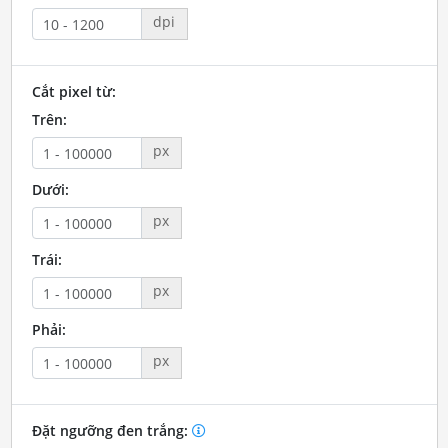
dpi
Cắt pixel từ:
Trên:
px
Dưới:
px
Trái:
px
Phải:
px
Đặt ngưỡng đen trắng: