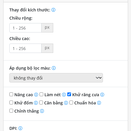
Thay đổi kích thước:
Chiều rộng:
px
Chiều cao:
px
Áp dụng bộ lọc màu:
Nâng cao
Làm nét
Khử răng cưa
Khử đốm
Cân bằng
Chuẩn hóa
Chỉnh thẳng
DPI: