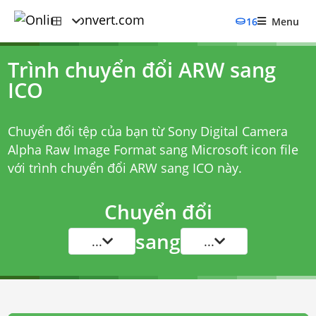
16
Menu
Trình chuyển đổi ARW sang
ICO
Chuyển đổi tệp của bạn từ Sony Digital Camera
Alpha Raw Image Format sang Microsoft icon file
với
trình chuyển đổi ARW sang ICO
này.
Chuyển đổi
sang
...
...