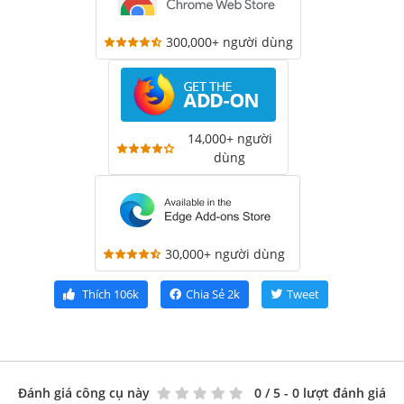
300,000+ người dùng
14,000+ người
dùng
30,000+ người dùng
Thích
106k
Chia Sẻ
2k
Tweet
Đánh giá công cụ này
0
/ 5 - 0 lượt đánh giá