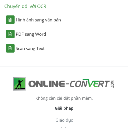
Chuyển đổi với OCR
Hình ảnh sang văn bản
PDF sang Word
Scan sang Text
Không cần cài đặt phần mềm.
Giải pháp
Giáo dục