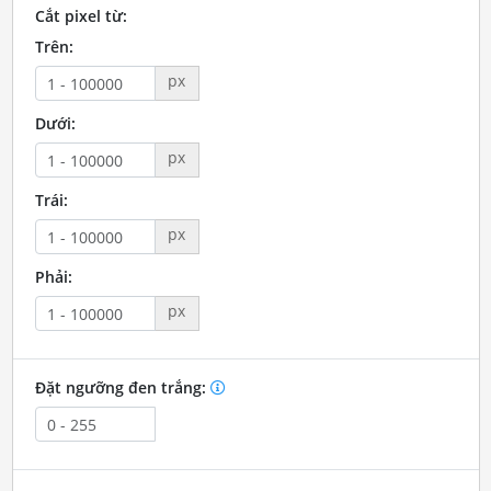
Cắt pixel từ:
Trên:
px
Dưới:
px
Trái:
px
Phải:
px
Đặt ngưỡng đen trắng: