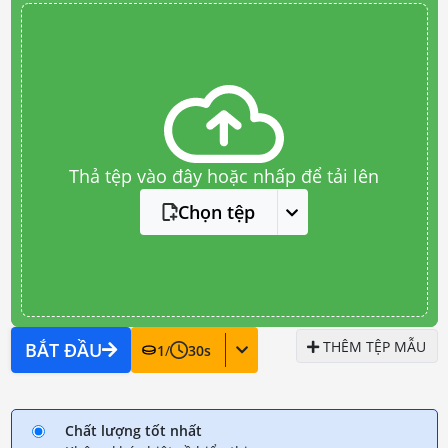
Thả tệp vào đây hoặc nhấp để tải lên
Chọn tệp
THÊM TỆP MẪU
BẮT ĐẦU
1
/
30
s
Chất lượng tốt nhất