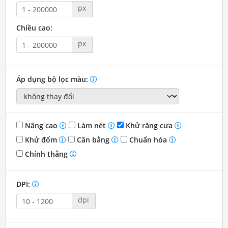
px
Chiều cao:
px
Áp dụng bộ lọc màu:
Nâng cao
Làm nét
Khử răng cưa
Khử đốm
Cân bằng
Chuẩn hóa
Chỉnh thẳng
DPI:
dpi