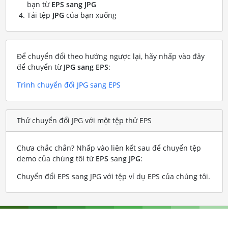
bạn từ
EPS sang JPG
Tải tệp
JPG
của bạn xuống
Để chuyển đổi theo hướng ngược lại, hãy nhấp vào đây
để chuyển từ
JPG sang EPS
:
Trình chuyển đổi JPG sang EPS
Thử chuyển đổi JPG với một tệp thử EPS
Chưa chắc chắn? Nhấp vào liên kết sau để chuyển tệp
demo của chúng tôi từ
EPS
sang
JPG
:
Chuyển đổi EPS sang JPG với tệp ví dụ EPS của chúng tôi
.