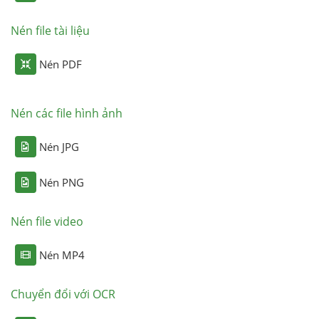
Nén file tài liệu
Nén PDF
Nén các file hình ảnh
Nén JPG
Nén PNG
Nén file video
Nén MP4
Chuyển đổi với OCR