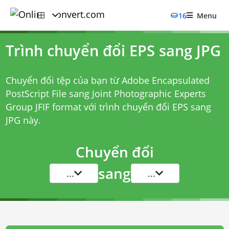
16
Menu
Trình chuyển đổi EPS sang JPG
Chuyển đổi tệp của bạn từ Adobe Encapsulated
PostScript File sang Joint Photographic Experts
Group JFIF format với
trình chuyển đổi EPS sang
JPG
này.
Chuyển đổi
sang
...
...