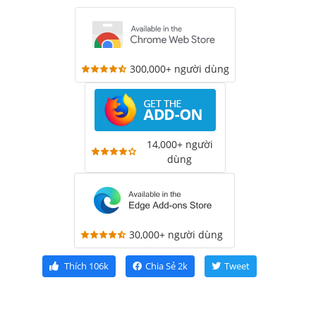
300,000+ người dùng
14,000+ người
dùng
30,000+ người dùng
Thích
106k
Chia Sẻ
2k
Tweet