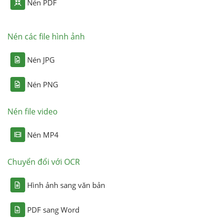
Nén PDF
Nén các file hình ảnh
Nén JPG
Nén PNG
Nén file video
Nén MP4
Chuyển đổi với OCR
Hình ảnh sang văn bản
PDF sang Word