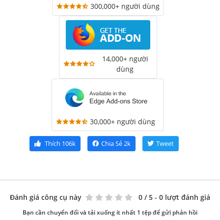
300,000+ người dùng
14,000+ người
dùng
30,000+ người dùng
Thích
106k
Chia Sẻ
2k
Tweet
Đánh giá công cụ này
0
/ 5 - 0 lượt đánh giá
Bạn cần chuyển đổi và tải xuống ít nhất 1 tệp để gửi phản hồi