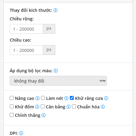
Thay đổi kích thước:
Chiều rộng:
px
Chiều cao:
px
Áp dụng bộ lọc màu:
Nâng cao
Làm nét
Khử răng cưa
Khử đốm
Cân bằng
Chuẩn hóa
Chỉnh thẳng
DPI: