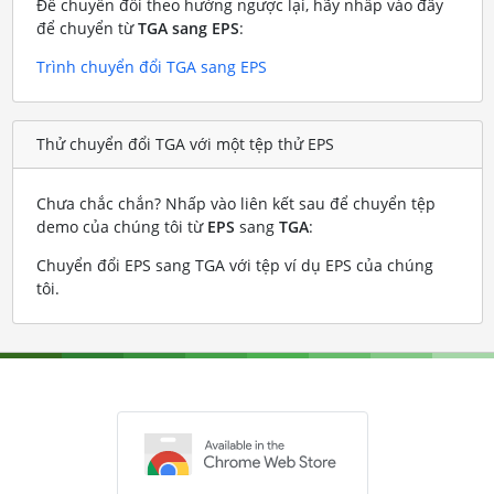
Để chuyển đổi theo hướng ngược lại, hãy nhấp vào đây
để chuyển từ
TGA sang EPS
:
Trình chuyển đổi TGA sang EPS
Thử chuyển đổi TGA với một tệp thử EPS
Chưa chắc chắn? Nhấp vào liên kết sau để chuyển tệp
demo của chúng tôi từ
EPS
sang
TGA
:
Chuyển đổi EPS sang TGA với tệp ví dụ EPS của chúng
tôi
.