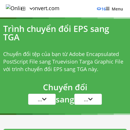
16
Menu
Trình chuyển đổi EPS sang
TGA
Chuyển đổi tệp của bạn từ Adobe Encapsulated
PostScript File sang Truevision Targa Graphic File
với
trình chuyển đổi EPS sang TGA
này.
Chuyển đổi
sang
...
...