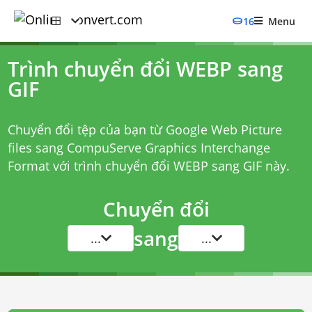
16
Menu
Trình chuyển đổi WEBP sang
GIF
Chuyển đổi tệp của bạn từ Google Web Picture
files sang CompuServe Graphics Interchange
Format với
trình chuyển đổi WEBP sang GIF
này.
Chuyển đổi
sang
...
...