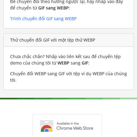
Để chuyển đổi theo hướng ngược lại, hãy nhấp vào đây
để chuyển từ
GIF sang WEBP
:
Trình chuyển đổi GIF sang WEBP
Thử chuyển đổi GIF với một tệp thử WEBP
Chưa chắc chắn? Nhấp vào liên kết sau để chuyển tệp
demo của chúng tôi từ
WEBP
sang
GIF
:
Chuyển đổi WEBP sang GIF với tệp ví dụ WEBP của chúng
tôi
.