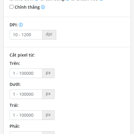
Chỉnh thẳng
DPI:
dpi
Cắt pixel từ:
Trên:
px
Dưới:
px
Trái:
px
Phải: