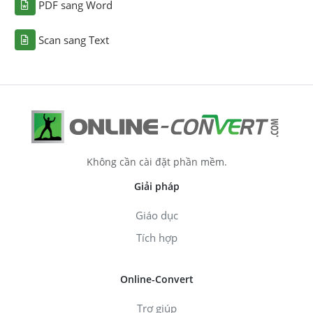
PDF sang Word
Scan sang Text
Không cần cài đặt phần mềm.
Giải pháp
Giáo dục
Tích hợp
Online-Convert
Trợ giúp