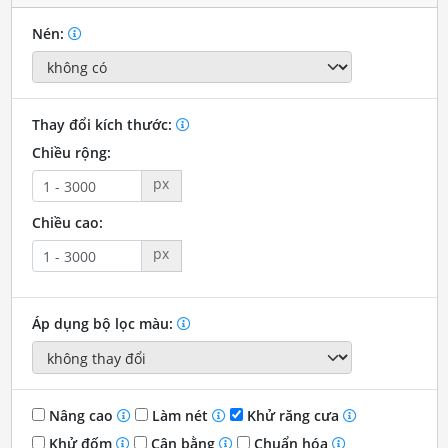
Nén:
Thay đổi kích thước:
Chiều rộng:
px
Chiều cao:
px
Áp dụng bộ lọc màu:
Nâng cao
Làm nét
Khử răng cưa
Khử đốm
Cân bằng
Chuẩn hóa