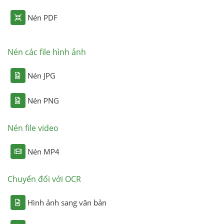
Nén PDF
Nén các file hình ảnh
Nén JPG
Nén PNG
Nén file video
Nén MP4
Chuyển đổi với OCR
Hình ảnh sang văn bản