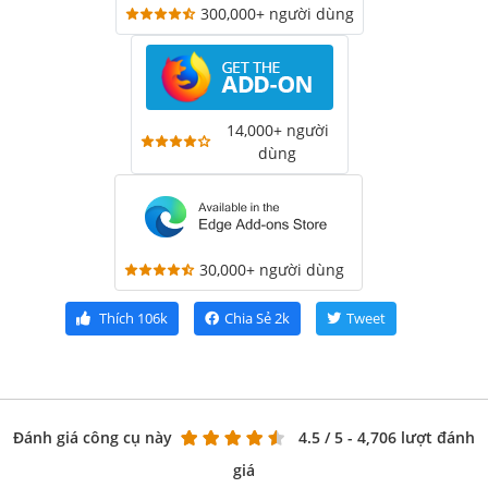
300,000+ người dùng
14,000+ người
dùng
30,000+ người dùng
Thích
106k
Chia Sẻ
2k
Tweet
Đánh giá công cụ này
4.5
/ 5 - 4,706 lượt đánh
giá