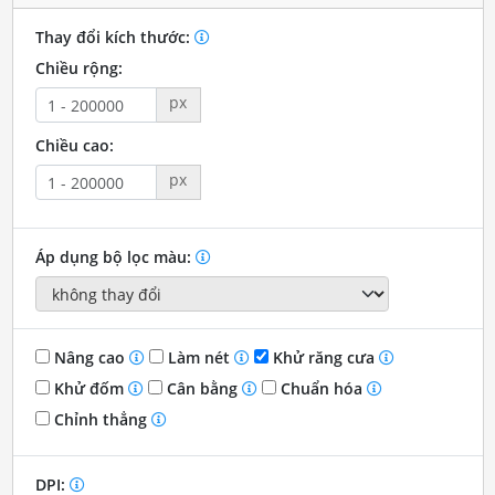
Thay đổi kích thước:
Chiều rộng:
px
Chiều cao:
px
Áp dụng bộ lọc màu:
Nâng cao
Làm nét
Khử răng cưa
Khử đốm
Cân bằng
Chuẩn hóa
Chỉnh thẳng
DPI: