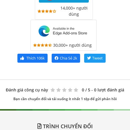
14,000+ người
dùng
30,000+ người dùng
Thích
106k
Chia Sẻ
2k
Tweet
Đánh giá công cụ này
0
/ 5 - 0 lượt đánh giá
Bạn cần chuyển đổi và tải xuống ít nhất 1 tệp để gửi phản hồi
TRÌNH CHUYỂN ĐỔI