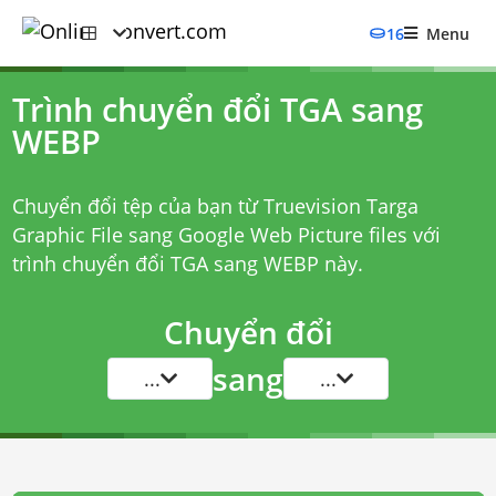
16
Menu
Trình chuyển đổi TGA sang
WEBP
Chuyển đổi tệp của bạn từ Truevision Targa
Graphic File sang Google Web Picture files với
trình chuyển đổi TGA sang WEBP
này.
Chuyển đổi
sang
...
...