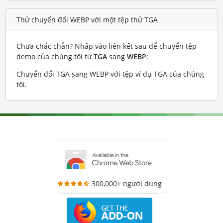
Thử chuyển đổi WEBP với một tệp thử TGA
Chưa chắc chắn? Nhấp vào liên kết sau để chuyển tệp
demo của chúng tôi từ
TGA
sang
WEBP
:
Chuyển đổi TGA sang WEBP với tệp ví dụ TGA của chúng
tôi
.
300,000+ người dùng