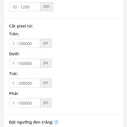
dpi
Cắt pixel từ:
Trên:
px
Dưới:
px
Trái:
px
Phải:
px
Đặt ngưỡng đen trắng: