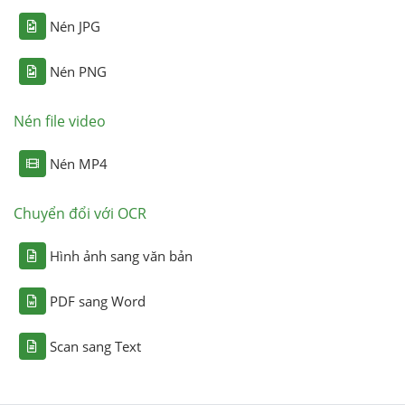
Nén JPG
Nén PNG
Nén file video
Nén MP4
Chuyển đổi với OCR
Hình ảnh sang văn bản
PDF sang Word
Scan sang Text