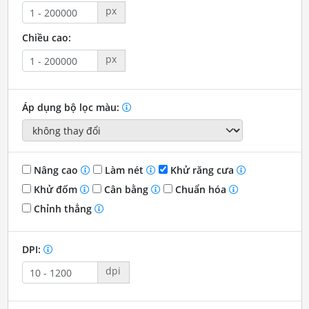
px
Chiều cao:
px
Áp dụng bộ lọc màu:
Nâng cao
Làm nét
Khử răng cưa
Khử đốm
Cân bằng
Chuẩn hóa
Chỉnh thẳng
DPI:
dpi