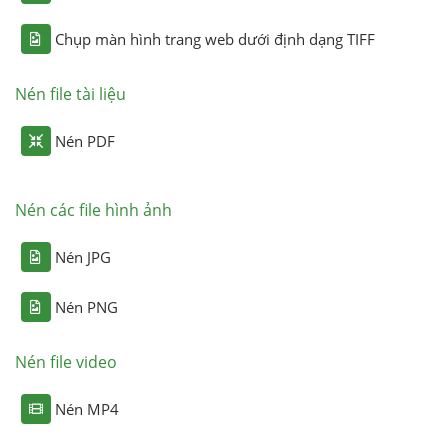
Chụp màn hình trang web dưới định dạng TIFF
Nén file tài liệu
Nén PDF
Nén các file hình ảnh
Nén JPG
Nén PNG
Nén file video
Nén MP4