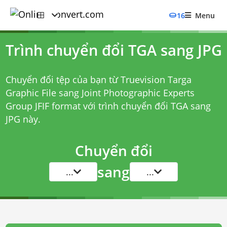
16
Menu
Trình chuyển đổi TGA sang JPG
Chuyển đổi tệp của bạn từ Truevision Targa
Graphic File sang Joint Photographic Experts
Group JFIF format với
trình chuyển đổi TGA sang
JPG
này.
Chuyển đổi
sang
...
...