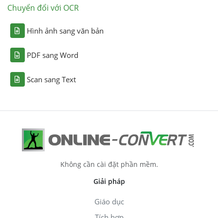
Chuyển đổi với OCR
Hình ảnh sang văn bản
PDF sang Word
Scan sang Text
Không cần cài đặt phần mềm.
Giải pháp
Giáo dục
Tích hợp