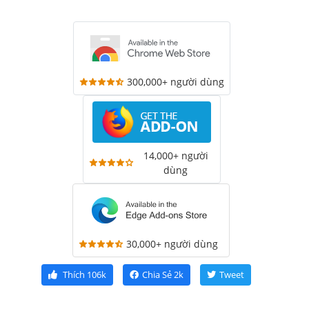
300,000+ người dùng
14,000+ người
dùng
30,000+ người dùng
Thích
106k
Chia Sẻ
2k
Tweet