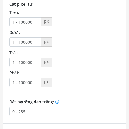
Cắt pixel từ:
Trên:
px
Dưới:
px
Trái:
px
Phải:
px
Đặt ngưỡng đen trắng: