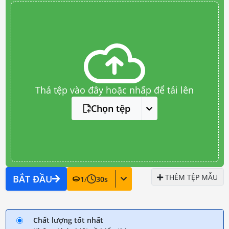
Thả tệp vào đây hoặc nhấp để tải lên
Chọn tệp
THÊM TỆP MẪU
BẮT ĐẦU
1
/
30
s
Chất lượng tốt nhất