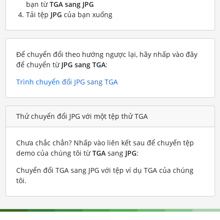
bạn từ
TGA sang JPG
Tải tệp
JPG
của bạn xuống
Để chuyển đổi theo hướng ngược lại, hãy nhấp vào đây
để chuyển từ
JPG sang TGA
:
Trình chuyển đổi JPG sang TGA
Thử chuyển đổi JPG với một tệp thử TGA
Chưa chắc chắn? Nhấp vào liên kết sau để chuyển tệp
demo của chúng tôi từ
TGA
sang
JPG
:
Chuyển đổi TGA sang JPG với tệp ví dụ TGA của chúng
tôi
.