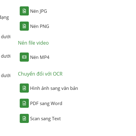
Nén JPG
dạng
Nén PNG
 dưới
Nén file video
 dưới
Nén MP4
Chuyển đổi với OCR
 dưới
Hình ảnh sang văn bản
PDF sang Word
Scan sang Text