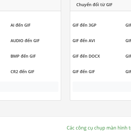
Chuyển đổi từ GIF
AI đến GIF
GIF đến 3GP
GI
AUDIO đến GIF
GIF đến AVI
GI
BMP đến GIF
GIF đến DOCX
GI
CR2 đến GIF
GIF đến GIF
GI
Các công cụ chụp màn hình t