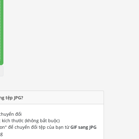
ng tệp JPG?
huyển đổi
 kích thước (không bắt buộc)
ion" để chuyển đổi tệp của bạn từ
GIF sang JPG
ng