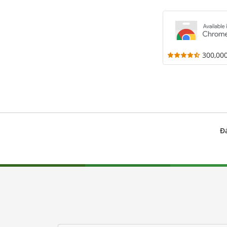
300,00
Đ