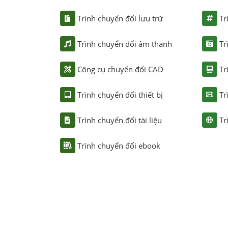
Trình chuyển đổi lưu trữ
Tr
Trình chuyển đổi âm thanh
Tr
Công cụ chuyển đổi CAD
Tr
Trình chuyển đổi thiết bị
Tr
Trình chuyển đổi tài liệu
Tr
Trình chuyển đổi ebook