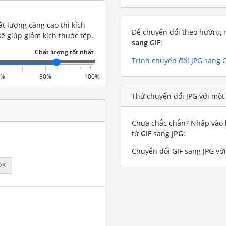
t lượng càng cao thì kích
Để chuyển đổi theo hướng n
ẽ giúp giảm kích thước tệp.
sang GIF
:
Trình chuyển đổi JPG sang 
0%
80%
100%
Thử chuyển đổi JPG với một 
Chưa chắc chắn? Nhấp vào l
từ
GIF
sang
JPG
:
Chuyển đổi GIF sang JPG với
px