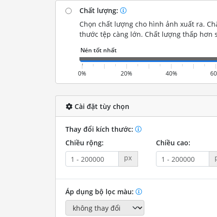
Chất lượng:
Chọn chất lượng cho hình ảnh xuất ra. Chấ
thước tệp càng lớn. Chất lượng thấp hơn s
0%
20%
40%
6
Cài đặt tùy chọn
Thay đổi kích thước:
Chiều rộng:
Chiều cao:
px
Áp dụng bộ lọc màu: