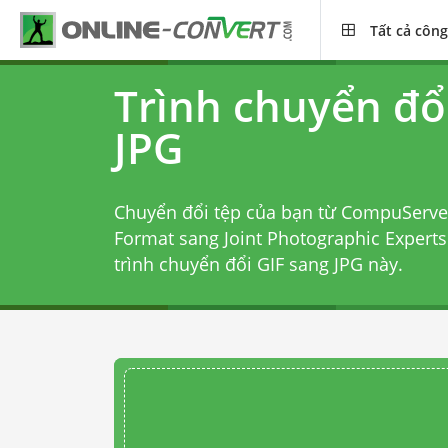
Tất cả công
Trình chuyển đổ
JPG
Chuyển đổi tệp của bạn từ CompuServe
Format sang Joint Photographic Experts
trình chuyển đổi GIF sang JPG
này.