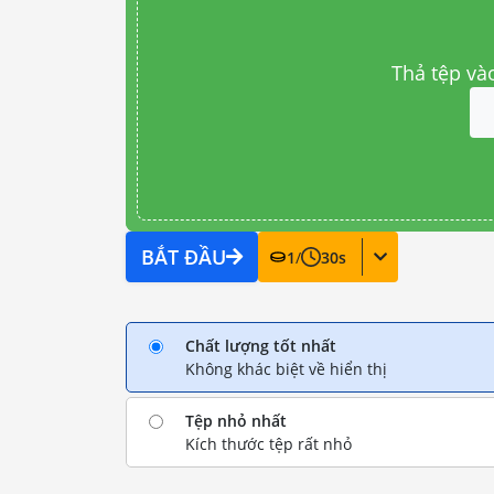
Thả tệp và
BẮT ĐẦU
1
/
30
s
Chất lượng tốt nhất
Không khác biệt về hiển thị
Tệp nhỏ nhất
Kích thước tệp rất nhỏ