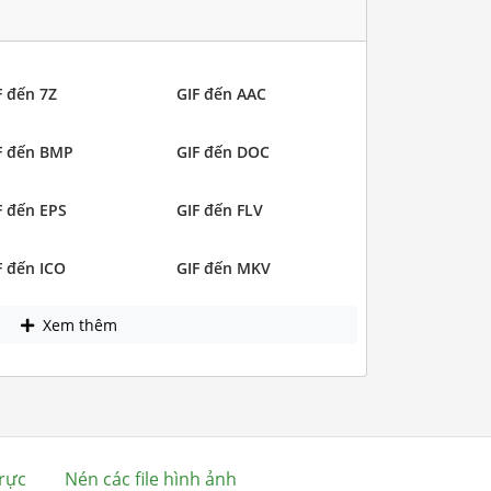
F đến 7Z
GIF đến AAC
F đến BMP
GIF đến DOC
F đến EPS
GIF đến FLV
F đến ICO
GIF đến MKV
Xem thêm
rực
Nén các file hình ảnh