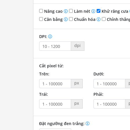
Nâng cao
Làm nét
Khử răng cưa
Cân bằng
Chuẩn hóa
Chỉnh thẳn
DPI:
dpi
Cắt pixel từ:
Trên:
Dưới:
px
Trái:
Phải:
px
Đặt ngưỡng đen trắng: