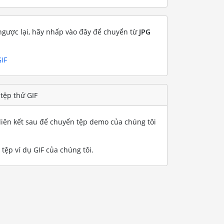
gược lại, hãy nhấp vào đây để chuyển từ
JPG
GIF
tệp thử GIF
iên kết sau để chuyển tệp demo của chúng tôi
 tệp ví dụ GIF của chúng tôi
.