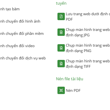
tuyến
ình tạo băm
Lưu trang web dưới định 
PDF
ình chuyển đổi hình ảnh
Chụp màn hình trang web
ình chuyển đổi phần mềm
định dạng JPG
Chụp màn hình trang web
ình chuyển đổi video
định dạng PNG
ình chuyển đổi dịch vụ web
Chụp màn hình trang web
định dạng TIFF
Nén file tài liệu
Nén PDF