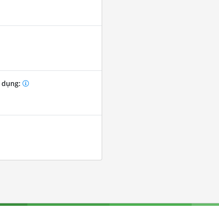
 dụng: